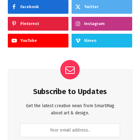
Facebook
Twitter
Pinterest
Instagram
YouTube
Vimeo
Subscribe to Updates
Get the latest creative news from SmartMag
about art & design.