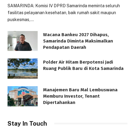
SAMARINDA: Komisi IV DPRD Samarinda meminta seluruh
fasilitas pelayanan kesehatan, baik rumah sakit maupun
puskesmas,…
Wacana Bankeu 2027 Dihapus,
Samarinda Diminta Maksimalkan
Pendapatan Daerah
Polder Air Hitam Berpotensi Jadi
Ruang Publik Baru di Kota Samarinda
Manajemen Baru Mal Lembuswana
Memburu Investor, Tenant
Dipertahankan
Stay In Touch