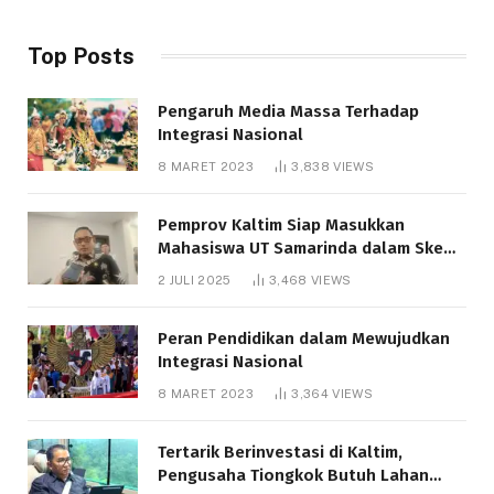
Top Posts
Pengaruh Media Massa Terhadap
Integrasi Nasional
8 MARET 2023
3,838
VIEWS
Pemprov Kaltim Siap Masukkan
Mahasiswa UT Samarinda dalam Skema
Bantuan Pendidikan Gratispol
2 JULI 2025
3,468
VIEWS
Peran Pendidikan dalam Mewujudkan
Integrasi Nasional
8 MARET 2023
3,364
VIEWS
Tertarik Berinvestasi di Kaltim,
Pengusaha Tiongkok Butuh Lahan