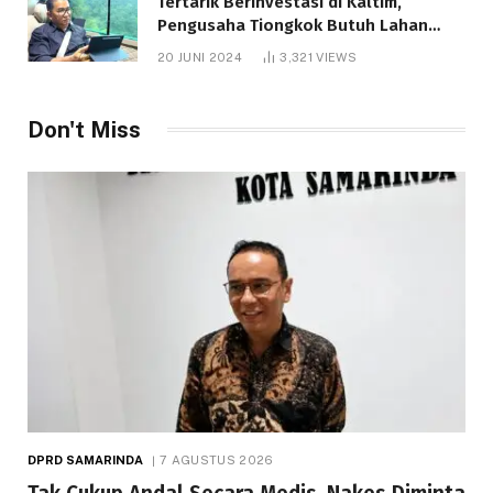
Tertarik Berinvestasi di Kaltim,
Pengusaha Tiongkok Butuh Lahan
1.000 Hektare
20 JUNI 2024
3,321
VIEWS
Don't Miss
DPRD SAMARINDA
7 AGUSTUS 2026