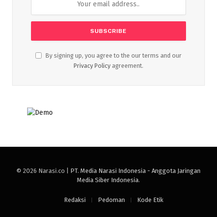
By signing up, you agree to the our terms and our
Privacy Policy
agreement.
© 2026 Narasi.co |
PT. Media Narasi Indonesia - Anggota Jaringan
Media Siber Indonesia
.
Redaksi
Pedoman
Kode Etik