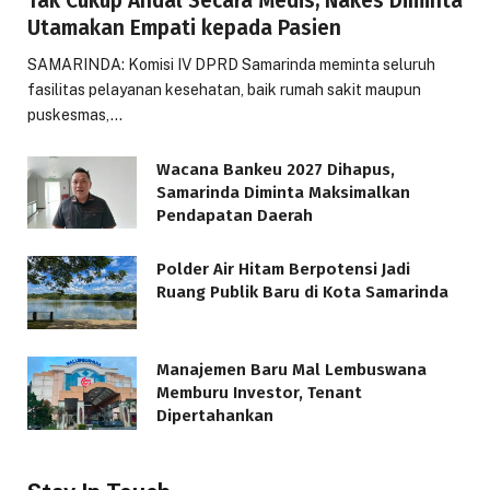
Tak Cukup Andal Secara Medis, Nakes Diminta
Utamakan Empati kepada Pasien
SAMARINDA: Komisi IV DPRD Samarinda meminta seluruh
fasilitas pelayanan kesehatan, baik rumah sakit maupun
puskesmas,…
Wacana Bankeu 2027 Dihapus,
Samarinda Diminta Maksimalkan
Pendapatan Daerah
Polder Air Hitam Berpotensi Jadi
Ruang Publik Baru di Kota Samarinda
Manajemen Baru Mal Lembuswana
Memburu Investor, Tenant
Dipertahankan