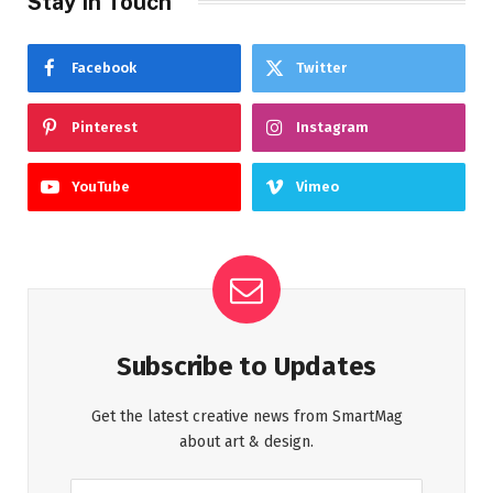
Stay In Touch
Facebook
Twitter
Pinterest
Instagram
YouTube
Vimeo
Subscribe to Updates
Get the latest creative news from SmartMag
about art & design.