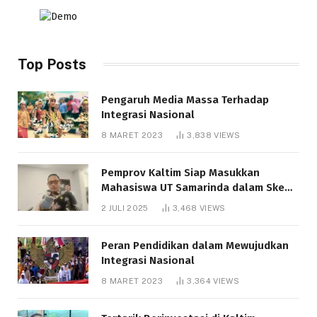
Top Posts
Pengaruh Media Massa Terhadap
Integrasi Nasional
8 MARET 2023
3,838
VIEWS
Pemprov Kaltim Siap Masukkan
Mahasiswa UT Samarinda dalam Skema
Bantuan Pendidikan Gratispol
2 JULI 2025
3,468
VIEWS
Peran Pendidikan dalam Mewujudkan
Integrasi Nasional
8 MARET 2023
3,364
VIEWS