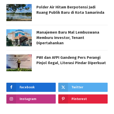
Polder Air Hitam Berpotensi Jadi
Ruang Publik Baru di Kota Samarinda
Manajemen Baru Mal Lembuswana
Memburu Investor, Tenant
Dipertahankan
PWI dan AFPI Gandeng Pers Perangi
Pinjol Ilegal, Literasi Pindar Diperkuat
Facebook
Twitter
Instagram
Pinterest