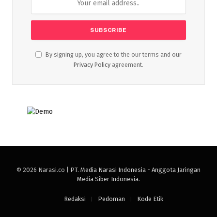
By signing up, you agree to the our terms and our
Privacy Policy
agreement.
© 2026 Narasi.co |
PT. Media Narasi Indonesia - Anggota Jaringan
Media Siber Indonesia
.
Redaksi
Pedoman
Kode Etik