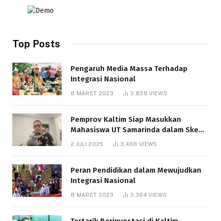
Top Posts
Pengaruh Media Massa Terhadap
Integrasi Nasional
8 MARET 2023
3,838
VIEWS
Pemprov Kaltim Siap Masukkan
Mahasiswa UT Samarinda dalam Skema
Bantuan Pendidikan Gratispol
2 JULI 2025
3,468
VIEWS
Peran Pendidikan dalam Mewujudkan
Integrasi Nasional
8 MARET 2023
3,364
VIEWS
Tertarik Berinvestasi di Kaltim,