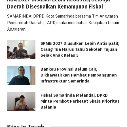
Daerah Disesuaikan Kemampuan Fiskal
SAMARINDA: DPRD Kota Samarinda bersama Tim Anggaran
Pemerintah Daerah (TAPD) mulai membahas Kebijakan Umum
Anggaran…
SPMB 2027 Diusulkan Lebih Antisipatif,
Orang Tua Harus Tahu Sekolah Tujuan
Sejak Anak Kelas 5
Bankeu Provinsi Belum Cair,
Dikhawatirkan Hambat Pembangunan
Infrastruktur Samarinda
Fiskal Samarinda Melandai, DPRD
Minta Pemkot Perketat Skala Prioritas
Belanja
Stay In Touch