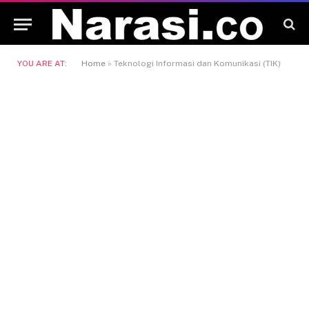
YOU ARE AT:
Home
»
Teknologi Informasi dan Komunikasi (TIK)