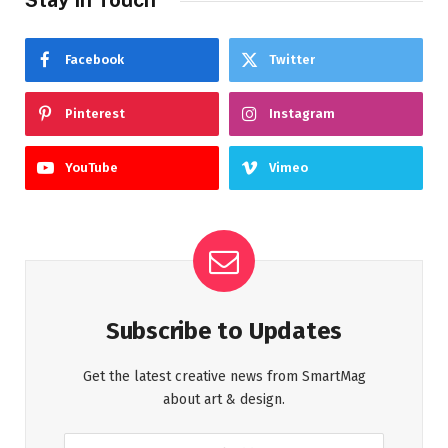
Facebook
Twitter
Pinterest
Instagram
YouTube
Vimeo
Subscribe to Updates
Get the latest creative news from SmartMag
about art & design.