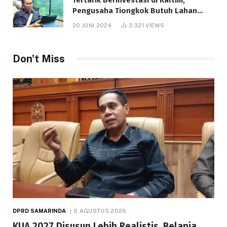
Pengusaha Tiongkok Butuh Lahan
1.000 Hektare
20 JUNI 2024
3,321
VIEWS
Don't Miss
DPRD SAMARINDA
6 AGUSTUS 2026
KUA 2027 Disusun Lebih Realistis, Belanja