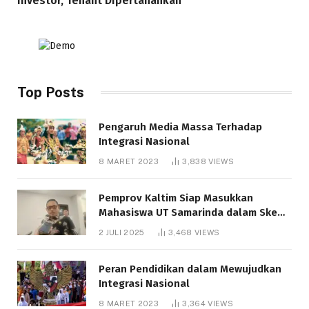
Investor, Tenant Dipertahankan
Top Posts
Pengaruh Media Massa Terhadap
Integrasi Nasional
8 MARET 2023
3,838
VIEWS
Pemprov Kaltim Siap Masukkan
Mahasiswa UT Samarinda dalam Skema
Bantuan Pendidikan Gratispol
2 JULI 2025
3,468
VIEWS
Peran Pendidikan dalam Mewujudkan
Integrasi Nasional
8 MARET 2023
3,364
VIEWS