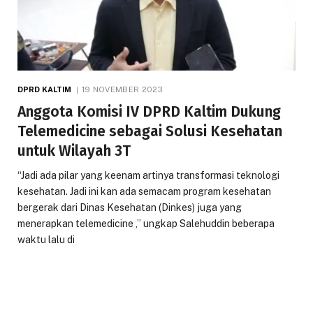
DPRD KALTIM
19 NOVEMBER 2023
Anggota Komisi IV DPRD Kaltim Dukung
Telemedicine sebagai Solusi Kesehatan
untuk Wilayah 3T
“Jadi ada pilar yang keenam artinya transformasi teknologi
kesehatan. Jadi ini kan ada semacam program kesehatan
bergerak dari Dinas Kesehatan (Dinkes) juga yang
menerapkan telemedicine ,” ungkap Salehuddin beberapa
waktu lalu di