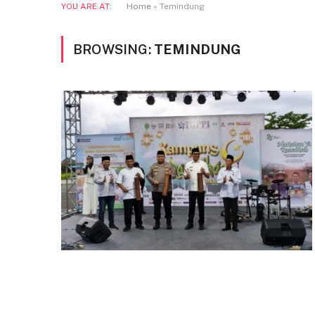
YOU ARE AT:
Home
»
Temindung
BROWSING:
TEMINDUNG