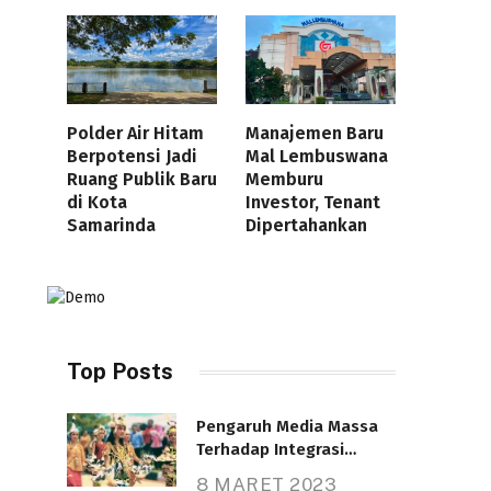
Polder Air Hitam
Manajemen Baru
Berpotensi Jadi
Mal Lembuswana
Ruang Publik Baru
Memburu
di Kota
Investor, Tenant
Samarinda
Dipertahankan
Top Posts
Pengaruh Media Massa
Terhadap Integrasi
Nasional
8 MARET 2023