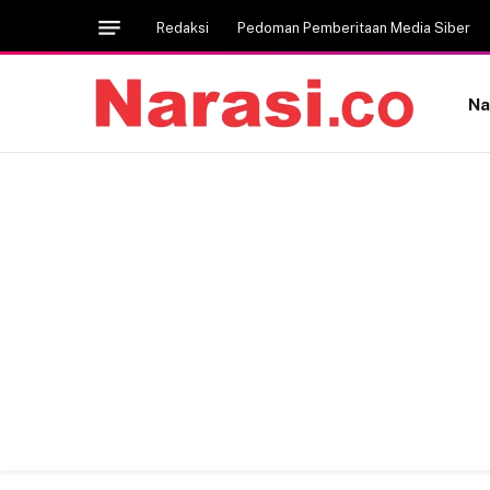
Redaksi
Pedoman Pemberitaan Media Siber
Na