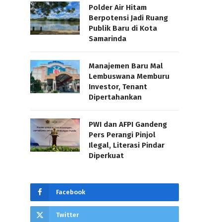
Polder Air Hitam
Berpotensi Jadi Ruang
Publik Baru di Kota
Samarinda
Manajemen Baru Mal
Lembuswana Memburu
Investor, Tenant
Dipertahankan
PWI dan AFPI Gandeng
Pers Perangi Pinjol
Ilegal, Literasi Pindar
Diperkuat
Facebook
Twitter