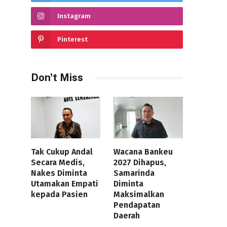
Instagram
Pinterest
Don't Miss
Tak Cukup Andal
Wacana Bankeu
Secara Medis,
2027 Dihapus,
Nakes Diminta
Samarinda
Utamakan Empati
Diminta
kepada Pasien
Maksimalkan
Pendapatan
Daerah