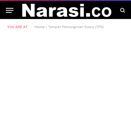
YOU ARE AT:
Home
»
Tempat Pemungutan Suara (TPS)