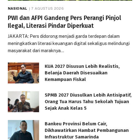
NASIONAL
7 AGUSTUS 2026
PWI dan AFPI Gandeng Pers Perangi Pinjol
Ilegal, Literasi Pindar Diperkuat
JAKARTA: Pers didorong menjadi garda terdepan dalam
meningkatkan literasi keuangan digital sekaligus melindungi
masyarakat dari maraknya…
KUA 2027 Disusun Lebih Realistis,
Belanja Daerah Disesuaikan
Kemampuan Fiskal
SPMB 2027 Diusulkan Lebih Antisipatif,
Orang Tua Harus Tahu Sekolah Tujuan
Sejak Anak Kelas 5
Bankeu Provinsi Belum Cair,
Dikhawatirkan Hambat Pembangunan
Infrastruktur Samarinda