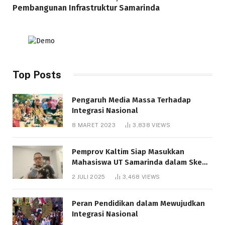
Pembangunan Infrastruktur Samarinda
Top Posts
Pengaruh Media Massa Terhadap
Integrasi Nasional
8 MARET 2023
3,838
VIEWS
Pemprov Kaltim Siap Masukkan
Mahasiswa UT Samarinda dalam Skema
Bantuan Pendidikan Gratispol
2 JULI 2025
3,468
VIEWS
Peran Pendidikan dalam Mewujudkan
Integrasi Nasional