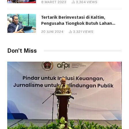
8 MARET 2023
3,364
VIEWS
Tertarik Berinvestasi di Kaltim,
Pengusaha Tiongkok Butuh Lahan
1.000 Hektare
20 JUNI 2024
3,321
VIEWS
Don't Miss