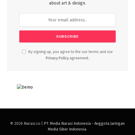
about art & design.
By signing up, you agree to the our terms and our
Privacy Policy
agreement.
© 2026 Narasi.co |
PT. Media Narasi Indonesia - Anggota Jaringan
Media Siber Indonesia
.