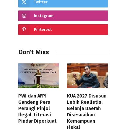
Twitter
Instagram
Pinterest
Don't Miss
PWI dan AFPI
KUA 2027 Disusun
Gandeng Pers
Lebih Realistis,
Perangi Pinjol
Belanja Daerah
Ilegal, Literasi
Disesuaikan
Pindar Diperkuat
Kemampuan
Fiskal