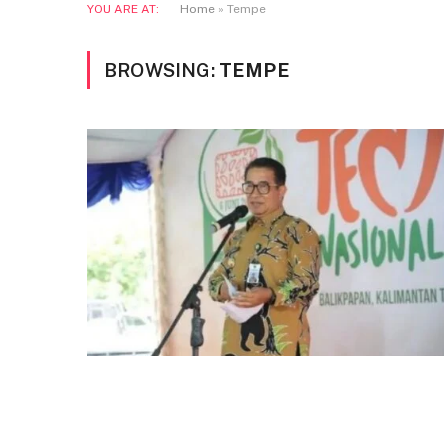
YOU ARE AT:
Home
»
Tempe
BROWSING:
TEMPE