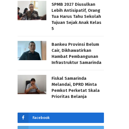
SPMB 2027 Diusulkan
Lebih Antisipatif, Orang
Tua Harus Tahu Sekolah
Tujuan Sejak Anak Kelas
5
Bankeu Provinsi Belum
Cair, Dikhawatirkan
Hambat Pembangunan
Infrastruktur Samarinda
Fiskal Samarinda
Melandai, DPRD Minta
Pemkot Perketat Skala
Prioritas Belanja
Facebook