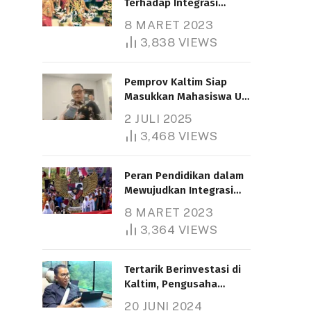
Terhadap Integrasi
Nasional
8 MARET 2023
3,838
VIEWS
Pemprov Kaltim Siap
Masukkan Mahasiswa UT
Samarinda dalam Skema
2 JULI 2025
Bantuan Pendidikan
3,468
VIEWS
Gratispol
Peran Pendidikan dalam
Mewujudkan Integrasi
Nasional
8 MARET 2023
3,364
VIEWS
Tertarik Berinvestasi di
Kaltim, Pengusaha
Tiongkok Butuh Lahan
20 JUNI 2024