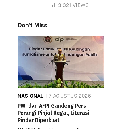
1.000 Hektare
3,321
VIEWS
Don't Miss
NASIONAL
7 AGUSTUS 2026
PWI dan AFPI Gandeng Pers
Perangi Pinjol Ilegal, Literasi
Pindar Diperkuat