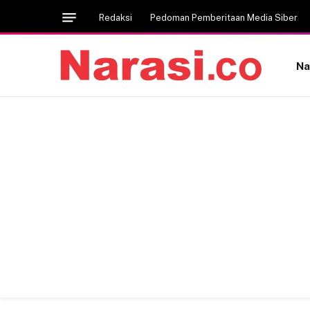
Redaksi
Pedoman Pemberitaan Media Siber
Na