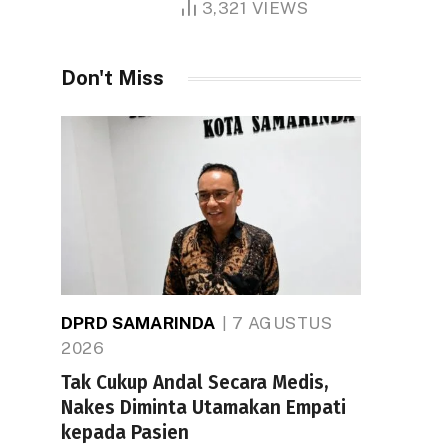
3,321
VIEWS
Don't Miss
DPRD SAMARINDA
7 AGUSTUS
2026
Tak Cukup Andal Secara Medis,
Nakes Diminta Utamakan Empati
kepada Pasien