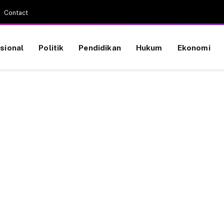
Contact
sional
Politik
Pendidikan
Hukum
Ekonomi