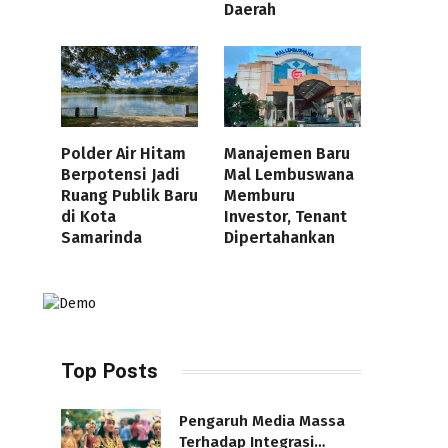
Daerah
Polder Air Hitam
Manajemen Baru
Berpotensi Jadi
Mal Lembuswana
Ruang Publik Baru
Memburu
di Kota
Investor, Tenant
Samarinda
Dipertahankan
Top Posts
Pengaruh Media Massa
Terhadap Integrasi