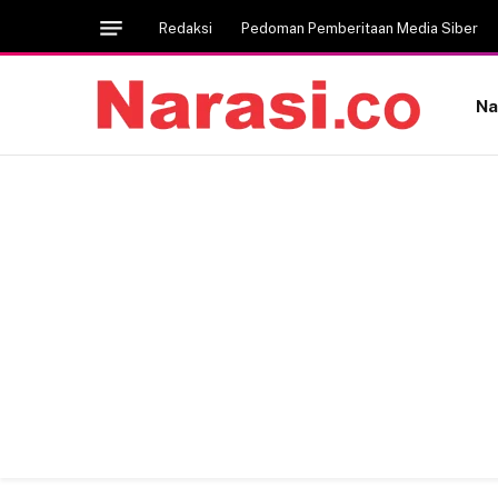
Redaksi
Pedoman Pemberitaan Media Siber
Na