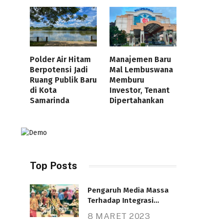
Polder Air Hitam
Manajemen Baru
Berpotensi Jadi
Mal Lembuswana
Ruang Publik Baru
Memburu
di Kota
Investor, Tenant
Samarinda
Dipertahankan
Top Posts
Pengaruh Media Massa
Terhadap Integrasi
Nasional
8 MARET 2023