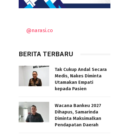
@narasi.co
BERITA TERBARU
Tak Cukup Andal Secara
Medis, Nakes Diminta
Utamakan Empati
kepada Pasien
Wacana Bankeu 2027
Dihapus, Samarinda
Diminta Maksimalkan
Pendapatan Daerah