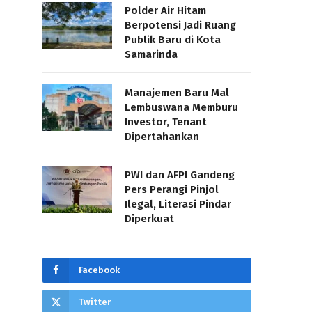
Polder Air Hitam
Berpotensi Jadi Ruang
Publik Baru di Kota
Samarinda
Manajemen Baru Mal
Lembuswana Memburu
Investor, Tenant
Dipertahankan
PWI dan AFPI Gandeng
Pers Perangi Pinjol
Ilegal, Literasi Pindar
Diperkuat
Facebook
Twitter