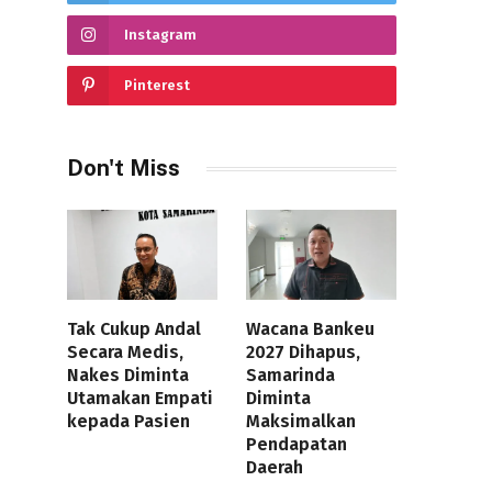
Instagram
Pinterest
Don't Miss
Tak Cukup Andal
Wacana Bankeu
Secara Medis,
2027 Dihapus,
Nakes Diminta
Samarinda
Utamakan Empati
Diminta
kepada Pasien
Maksimalkan
Pendapatan
Daerah