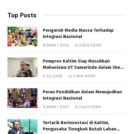
Top Posts
Pengaruh Media Massa Terhadap
Integrasi Nasional
8 MARET 2023
3,838
VIEWS
Pemprov Kaltim Siap Masukkan
Mahasiswa UT Samarinda dalam Skema
Bantuan Pendidikan Gratispol
2 JULI 2025
3,468
VIEWS
Peran Pendidikan dalam Mewujudkan
Integrasi Nasional
8 MARET 2023
3,364
VIEWS
Tertarik Berinvestasi di Kaltim,
Pengusaha Tiongkok Butuh Lahan