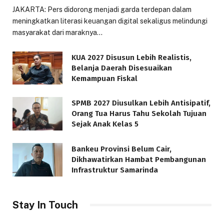
JAKARTA: Pers didorong menjadi garda terdepan dalam
meningkatkan literasi keuangan digital sekaligus melindungi
masyarakat dari maraknya…
KUA 2027 Disusun Lebih Realistis,
Belanja Daerah Disesuaikan
Kemampuan Fiskal
SPMB 2027 Diusulkan Lebih Antisipatif,
Orang Tua Harus Tahu Sekolah Tujuan
Sejak Anak Kelas 5
Bankeu Provinsi Belum Cair,
Dikhawatirkan Hambat Pembangunan
Infrastruktur Samarinda
Stay In Touch