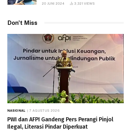
1.000 Hektare
20 JUNI 2024
3,321
VIEWS
Don't Miss
NASIONAL
7 AGUSTUS 2026
PWI dan AFPI Gandeng Pers Perangi Pinjol
Ilegal, Literasi Pindar Diperkuat