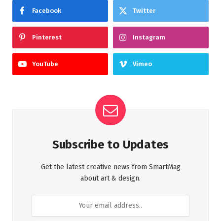
Facebook
Twitter
Pinterest
Instagram
YouTube
Vimeo
Subscribe to Updates
Get the latest creative news from SmartMag
about art & design.