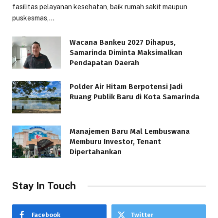
fasilitas pelayanan kesehatan, baik rumah sakit maupun
puskesmas,…
Wacana Bankeu 2027 Dihapus,
Samarinda Diminta Maksimalkan
Pendapatan Daerah
Polder Air Hitam Berpotensi Jadi
Ruang Publik Baru di Kota Samarinda
Manajemen Baru Mal Lembuswana
Memburu Investor, Tenant
Dipertahankan
Stay In Touch
Facebook
Twitter