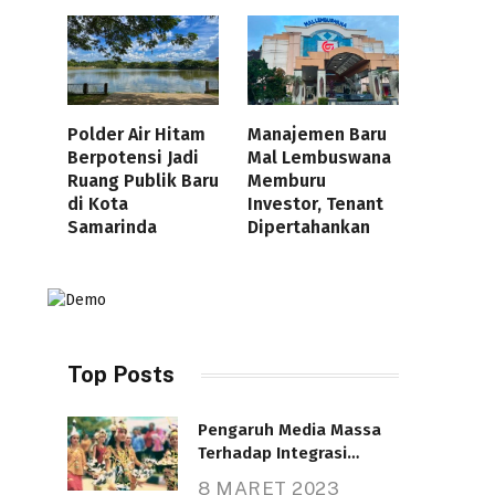
Polder Air Hitam
Manajemen Baru
Berpotensi Jadi
Mal Lembuswana
Ruang Publik Baru
Memburu
di Kota
Investor, Tenant
Samarinda
Dipertahankan
Top Posts
Pengaruh Media Massa
Terhadap Integrasi
Nasional
8 MARET 2023