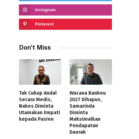
Instagram
Pinterest
Don't Miss
Tak Cukup Andal
Wacana Bankeu
Secara Medis,
2027 Dihapus,
Nakes Diminta
Samarinda
Utamakan Empati
Diminta
kepada Pasien
Maksimalkan
Pendapatan
Daerah