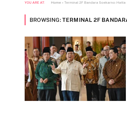
YOU ARE AT:
Home
»
Terminal 2F Bandara Soekarno-Hatta
BROWSING:
TERMINAL 2F BANDAR