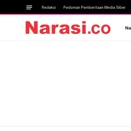
Redaksi
Pedoman Pemberitaan Media Siber
Na