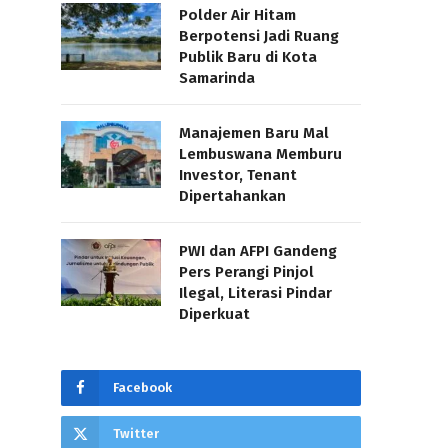
Polder Air Hitam
Berpotensi Jadi Ruang
Publik Baru di Kota
Samarinda
Manajemen Baru Mal
Lembuswana Memburu
Investor, Tenant
Dipertahankan
PWI dan AFPI Gandeng
Pers Perangi Pinjol
Ilegal, Literasi Pindar
Diperkuat
Facebook
Twitter