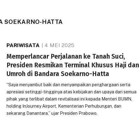
A SOEKARNO-HATTA
PARIWISATA
4 MEI 2025
Memperlancar Perjalanan ke Tanah Suci,
Presiden Resmikan Terminal Khusus Haji da
Umroh di Bandara Soekarno-Hatta
“Saya menyambut baik dan menyampaikan penghargaan serta
apresiasi setinggi-tingginya atas kebijakan dan upaya dari semua
pihak yang terlibat dalam revitalisasi ini kepada Menteri BUMN,
holding InJourney Airport, Kementerian Perhubungan, dan
sekarang Danantara,” ujar Presiden Prabowo.