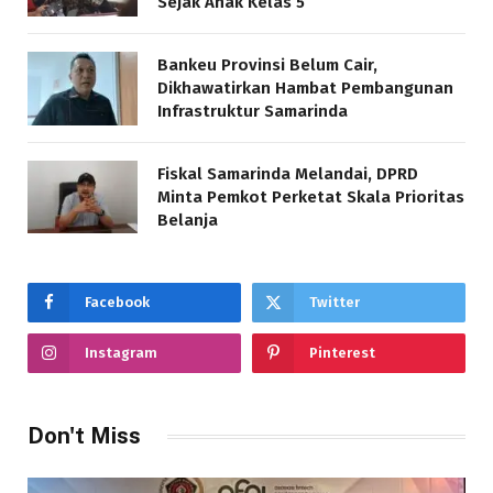
Sejak Anak Kelas 5
Bankeu Provinsi Belum Cair,
Dikhawatirkan Hambat Pembangunan
Infrastruktur Samarinda
Fiskal Samarinda Melandai, DPRD
Minta Pemkot Perketat Skala Prioritas
Belanja
Facebook
Twitter
Instagram
Pinterest
Don't Miss