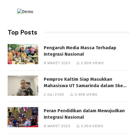
Top Posts
Pengaruh Media Massa Terhadap
Integrasi Nasional
8 MARET 2023
3,838
VIEWS
Pemprov Kaltim Siap Masukkan
Mahasiswa UT Samarinda dalam Skema
Bantuan Pendidikan Gratispol
2 JULI 2025
3,468
VIEWS
Peran Pendidikan dalam Mewujudkan
Integrasi Nasional
8 MARET 2023
3,364
VIEWS