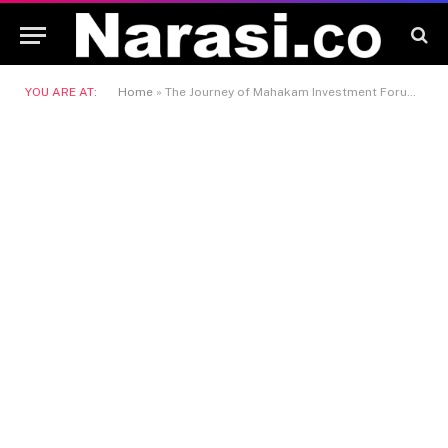
YOU ARE AT:
Home
»
The Journey of Mahakam Investment Forum 2024