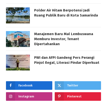
Polder Air Hitam Berpotensi Jadi
Ruang Publik Baru di Kota Samarinda
Manajemen Baru Mal Lembuswana
Memburu Investor, Tenant
Dipertahankan
PWI dan AFPI Gandeng Pers Perangi
Pinjol Ilegal, Literasi Pindar Diperkuat
Facebook
Twitter
Instagram
Pinterest