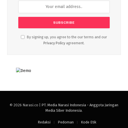
By signing up, you agree to the our terms and our
Privacy Policy
agreement.
© 2026 Narasi.co |
PT. Media Narasi Indonesia - Anggota Jaringan
Media Siber Indonesia
.
Redaksi
Pedoman
Kode Etik