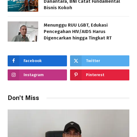
Danantara, BNI Catat Fundamental
Bisnis Kokoh
Menunggu RUU LGBT, Edukasi
Pencegahan HIV/AIDS Harus
Digencarkan hingga Tingkat RT
Facebook
Twitter
Instagram
Pinterest
Don't Miss