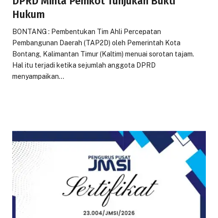
DPRD Minta Pemkot Tunjukan Bukti
Hukum
BONTANG : Pembentukan Tim Ahli Percepatan
Pembangunan Daerah (TAP2D) oleh Pemerintah Kota
Bontang, Kalimantan Timur (Kaltim) menuai sorotan tajam.
Hal itu terjadi ketika sejumlah anggota DPRD
menyampaikan…