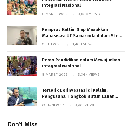
Integrasi Nasional
8 MARET 2023
3,838
VIEWS
Pemprov Kaltim Siap Masukkan
Mahasiswa UT Samarinda dalam Skema
Bantuan Pendidikan Gratispol
2 JULI 2025
3,468
VIEWS
Peran Pendidikan dalam Mewujudkan
Integrasi Nasional
8 MARET 2023
3,364
VIEWS
Tertarik Berinvestasi di Kaltim,
Pengusaha Tiongkok Butuh Lahan
1.000 Hektare
20 JUNI 2024
3,321
VIEWS
Don't Miss