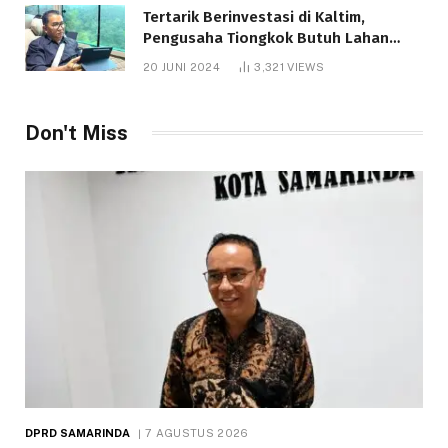
Tertarik Berinvestasi di Kaltim,
Pengusaha Tiongkok Butuh Lahan
1.000 Hektare
20 JUNI 2024
3,321
VIEWS
Don't Miss
DPRD SAMARINDA
7 AGUSTUS 2026