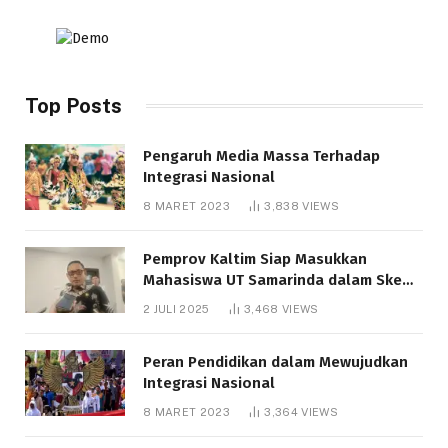
Top Posts
Pengaruh Media Massa Terhadap
Integrasi Nasional
8 MARET 2023
3,838
VIEWS
Pemprov Kaltim Siap Masukkan
Mahasiswa UT Samarinda dalam Skema
Bantuan Pendidikan Gratispol
2 JULI 2025
3,468
VIEWS
Peran Pendidikan dalam Mewujudkan
Integrasi Nasional
8 MARET 2023
3,364
VIEWS