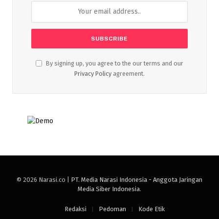
By signing up, you agree to the our terms and our
Privacy Policy
agreement.
© 2026 Narasi.co |
PT. Media Narasi Indonesia - Anggota Jaringan
Media Siber Indonesia
.
Redaksi
Pedoman
Kode Etik