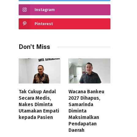
Instagram
Pinterest
Don't Miss
Tak Cukup Andal
Wacana Bankeu
Secara Medis,
2027 Dihapus,
Nakes Diminta
Samarinda
Utamakan Empati
Diminta
kepada Pasien
Maksimalkan
Pendapatan
Daerah