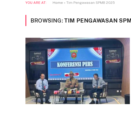
YOU ARE AT:
Home
»
Tim Pengawasan SPMB 2025
BROWSING:
TIM PENGAWASAN SPM