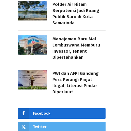
Polder Air Hitam
Berpotensi Jadi Ruang
Publik Baru di Kota
Samarinda
Manajemen Baru Mal
Lembuswana Memburu
Investor, Tenant
Dipertahankan
PWI dan AFPI Gandeng
Pers Perangi Pinjol
Ilegal, Literasi Pindar
Diperkuat
Facebook
Twitter