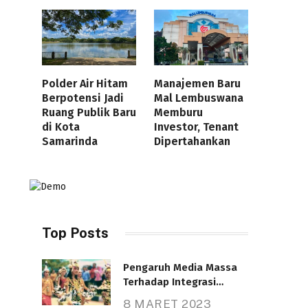
Polder Air Hitam
Manajemen Baru
Berpotensi Jadi
Mal Lembuswana
Ruang Publik Baru
Memburu
di Kota
Investor, Tenant
Samarinda
Dipertahankan
Top Posts
Pengaruh Media Massa
Terhadap Integrasi
Nasional
8 MARET 2023