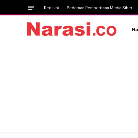
Redaksi
Pedoman Pemberitaan Media Siber
Na