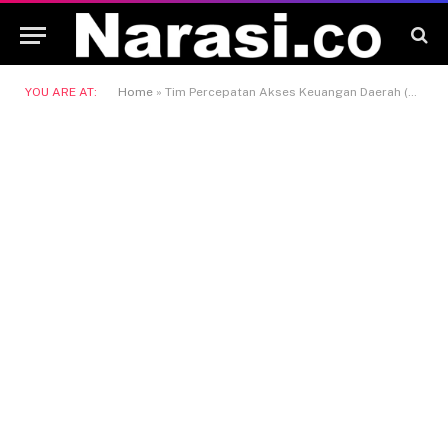
YOU ARE AT:
Home
»
Tim Percepatan Akses Keuangan Daerah (TPAKD)