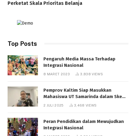
Perketat Skala Prioritas Belanja
Top Posts
Pengaruh Media Massa Terhadap
Integrasi Nasional
8 MARET 2023
3,838
VIEWS
Pemprov Kaltim Siap Masukkan
Mahasiswa UT Samarinda dalam Skema
Bantuan Pendidikan Gratispol
2 JULI 2025
3,468
VIEWS
Peran Pendidikan dalam Mewujudkan
Integrasi Nasional