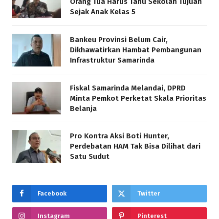
Orang Tua Harus Tahu Sekolah Tujuan
Sejak Anak Kelas 5
Bankeu Provinsi Belum Cair,
Dikhawatirkan Hambat Pembangunan
Infrastruktur Samarinda
Fiskal Samarinda Melandai, DPRD
Minta Pemkot Perketat Skala Prioritas
Belanja
Pro Kontra Aksi Boti Hunter,
Perdebatan HAM Tak Bisa Dilihat dari
Satu Sudut
Facebook
Twitter
Instagram
Pinterest