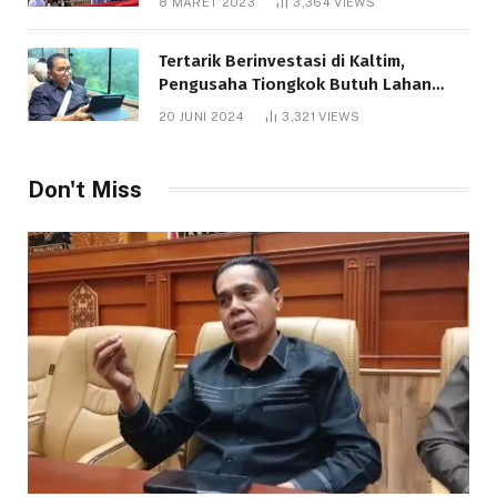
8 MARET 2023
3,364
VIEWS
Tertarik Berinvestasi di Kaltim,
Pengusaha Tiongkok Butuh Lahan
1.000 Hektare
20 JUNI 2024
3,321
VIEWS
Don't Miss