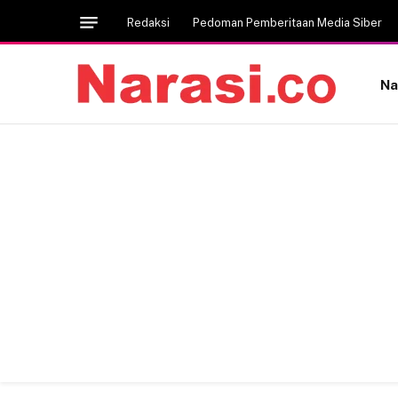
Redaksi
Pedoman Pemberitaan Media Siber
Na