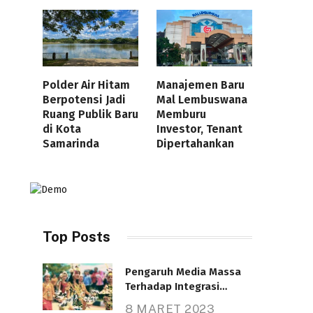
Polder Air Hitam
Manajemen Baru
Berpotensi Jadi
Mal Lembuswana
Ruang Publik Baru
Memburu
di Kota
Investor, Tenant
Samarinda
Dipertahankan
Top Posts
Pengaruh Media Massa
Terhadap Integrasi
Nasional
8 MARET 2023