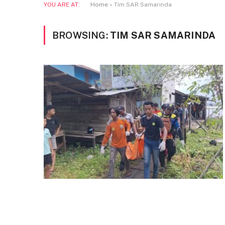
YOU ARE AT:
Home
»
Tim SAR Samarinda
BROWSING:
TIM SAR SAMARINDA