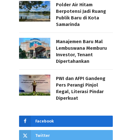
Polder Air Hitam
Berpotensi Jadi Ruang
Publik Baru di Kota
Samarinda
Manajemen Baru Mal
Lembuswana Memburu
Investor, Tenant
Dipertahankan
PWI dan AFPI Gandeng
Pers Perangi Pinjol
Ilegal, Literasi Pindar
Diperkuat
Facebook
Twitter