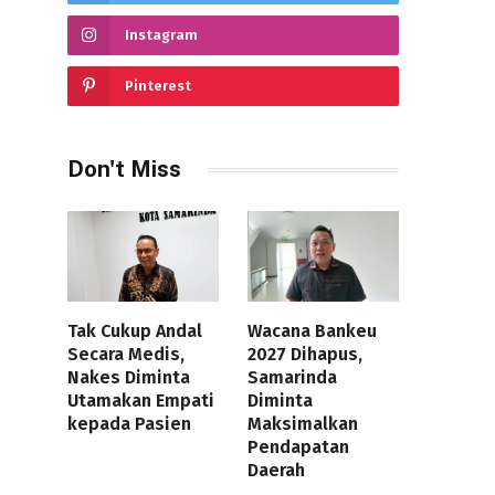
Instagram
Pinterest
Don't Miss
Tak Cukup Andal
Wacana Bankeu
Secara Medis,
2027 Dihapus,
Nakes Diminta
Samarinda
Utamakan Empati
Diminta
kepada Pasien
Maksimalkan
Pendapatan
Daerah