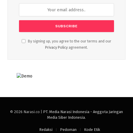
By signing up, you agree to the our terms and our
Privacy Policy
agreement.
© 2026 Narasi.co |
PT. Media Narasi Indonesia - Anggota Jaringan
Media Siber Indonesia
.
Redaksi
Pedoman
Kode Etik