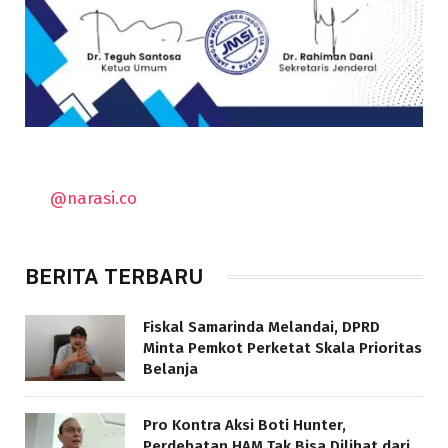
@narasi.co
BERITA TERBARU
Fiskal Samarinda Melandai, DPRD
Minta Pemkot Perketat Skala Prioritas
Belanja
Pro Kontra Aksi Boti Hunter,
Perdebatan HAM Tak Bisa Dilihat dari