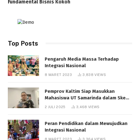
Fundamental Bisnis Kokoh
Top Posts
Pengaruh Media Massa Terhadap
Integrasi Nasional
8 MARET 2023
3,838
VIEWS
Pemprov Kaltim Siap Masukkan
Mahasiswa UT Samarinda dalam Skema
Bantuan Pendidikan Gratispol
2 JULI 2025
3,468
VIEWS
Peran Pendidikan dalam Mewujudkan
Integrasi Nasional
8 MARET 2023
3,364
VIEWS