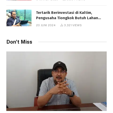
Tertarik Berinvestasi di Kaltim,
Pengusaha Tiongkok Butuh Lahan
1.000 Hektare
20 JUNI 2024
3,321
VIEWS
Don't Miss