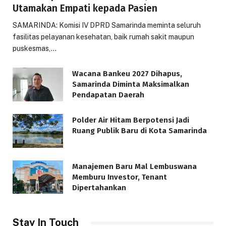
Utamakan Empati kepada Pasien
SAMARINDA: Komisi IV DPRD Samarinda meminta seluruh
fasilitas pelayanan kesehatan, baik rumah sakit maupun
puskesmas,…
Wacana Bankeu 2027 Dihapus,
Samarinda Diminta Maksimalkan
Pendapatan Daerah
Polder Air Hitam Berpotensi Jadi
Ruang Publik Baru di Kota Samarinda
Manajemen Baru Mal Lembuswana
Memburu Investor, Tenant
Dipertahankan
Stay In Touch