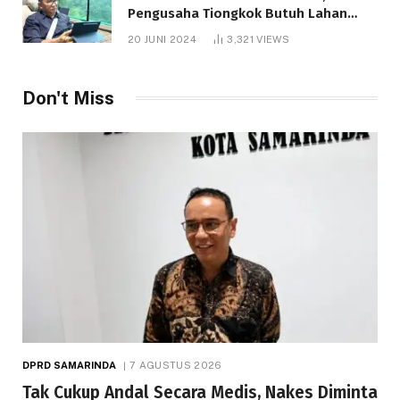
Pengusaha Tiongkok Butuh Lahan
1.000 Hektare
20 JUNI 2024
3,321
VIEWS
Don't Miss
DPRD SAMARINDA
7 AGUSTUS 2026
Tak Cukup Andal Secara Medis, Nakes Diminta