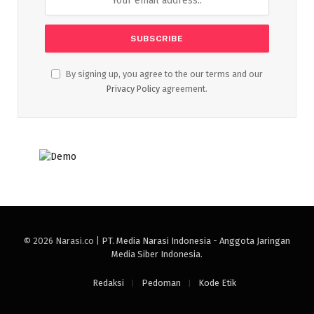
By signing up, you agree to the our terms and our
Privacy Policy
agreement.
© 2026 Narasi.co |
PT. Media Narasi Indonesia - Anggota Jaringan
Media Siber Indonesia
.
Redaksi
Pedoman
Kode Etik