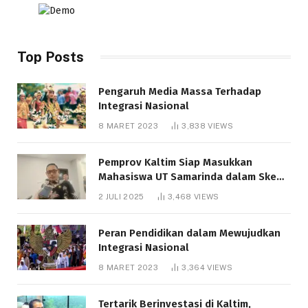
Top Posts
Pengaruh Media Massa Terhadap
Integrasi Nasional
8 MARET 2023
3,838
VIEWS
Pemprov Kaltim Siap Masukkan
Mahasiswa UT Samarinda dalam Skema
Bantuan Pendidikan Gratispol
2 JULI 2025
3,468
VIEWS
Peran Pendidikan dalam Mewujudkan
Integrasi Nasional
8 MARET 2023
3,364
VIEWS
Tertarik Berinvestasi di Kaltim,