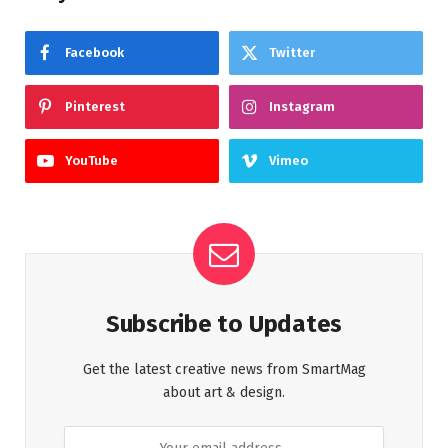
Facebook
Twitter
Pinterest
Instagram
YouTube
Vimeo
Subscribe to Updates
Get the latest creative news from SmartMag
about art & design.