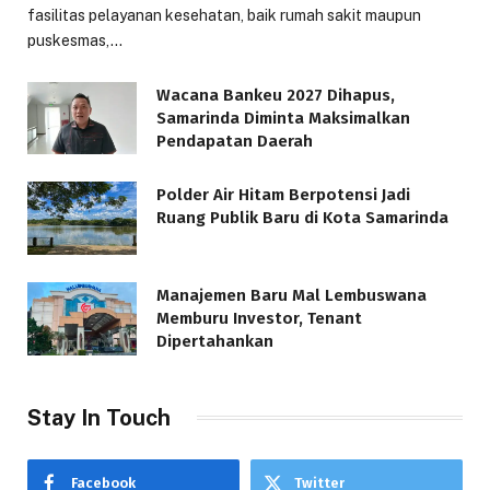
fasilitas pelayanan kesehatan, baik rumah sakit maupun
puskesmas,…
Wacana Bankeu 2027 Dihapus,
Samarinda Diminta Maksimalkan
Pendapatan Daerah
Polder Air Hitam Berpotensi Jadi
Ruang Publik Baru di Kota Samarinda
Manajemen Baru Mal Lembuswana
Memburu Investor, Tenant
Dipertahankan
Stay In Touch
Facebook
Twitter