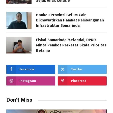
Sejak Anak Kelas 5
Bankeu Provinsi Belum Cair,
Dikhawatirkan Hambat Pembangunan
Infrastruktur Samarinda
Fiskal Samarinda Melandai, DPRD
Minta Pemkot Perketat Skala Prioritas
Belanja
Facebook
Twitter
Instagram
Pinterest
Don't Miss