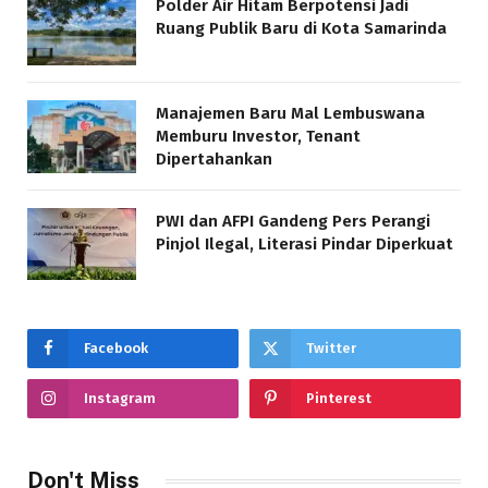
Polder Air Hitam Berpotensi Jadi
Ruang Publik Baru di Kota Samarinda
Manajemen Baru Mal Lembuswana
Memburu Investor, Tenant
Dipertahankan
PWI dan AFPI Gandeng Pers Perangi
Pinjol Ilegal, Literasi Pindar Diperkuat
Facebook
Twitter
Instagram
Pinterest
Don't Miss