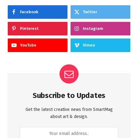
Facebook
Twitter
Pinterest
Instagram
YouTube
Vimeo
Subscribe to Updates
Get the latest creative news from SmartMag
about art & design.