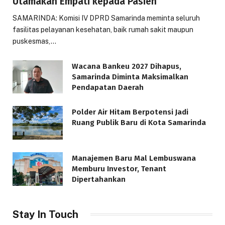
Utamakan Empati kepada Pasien
SAMARINDA: Komisi IV DPRD Samarinda meminta seluruh
fasilitas pelayanan kesehatan, baik rumah sakit maupun
puskesmas,…
Wacana Bankeu 2027 Dihapus,
Samarinda Diminta Maksimalkan
Pendapatan Daerah
Polder Air Hitam Berpotensi Jadi
Ruang Publik Baru di Kota Samarinda
Manajemen Baru Mal Lembuswana
Memburu Investor, Tenant
Dipertahankan
Stay In Touch