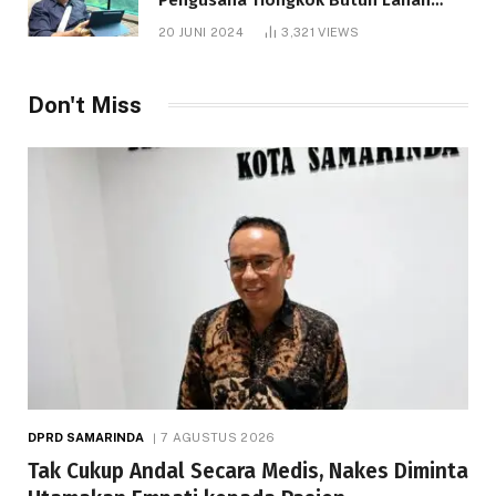
1.000 Hektare
20 JUNI 2024
3,321
VIEWS
Don't Miss
DPRD SAMARINDA
7 AGUSTUS 2026
Tak Cukup Andal Secara Medis, Nakes Diminta