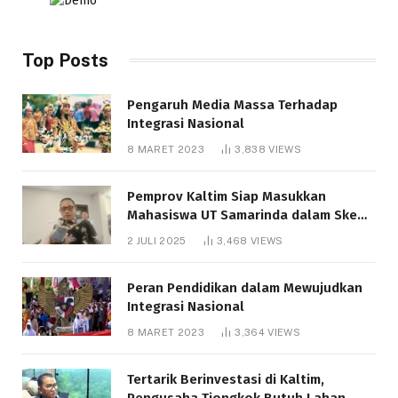
Top Posts
Pengaruh Media Massa Terhadap
Integrasi Nasional
8 MARET 2023
3,838
VIEWS
Pemprov Kaltim Siap Masukkan
Mahasiswa UT Samarinda dalam Skema
Bantuan Pendidikan Gratispol
2 JULI 2025
3,468
VIEWS
Peran Pendidikan dalam Mewujudkan
Integrasi Nasional
8 MARET 2023
3,364
VIEWS
Tertarik Berinvestasi di Kaltim,
Pengusaha Tiongkok Butuh Lahan