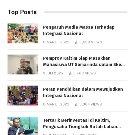
Top Posts
Pengaruh Media Massa Terhadap
Integrasi Nasional
8 MARET 2023
3,838
VIEWS
Pemprov Kaltim Siap Masukkan
Mahasiswa UT Samarinda dalam Skema
Bantuan Pendidikan Gratispol
2 JULI 2025
3,468
VIEWS
Peran Pendidikan dalam Mewujudkan
Integrasi Nasional
8 MARET 2023
3,364
VIEWS
Tertarik Berinvestasi di Kaltim,
Pengusaha Tiongkok Butuh Lahan
1.000 Hektare