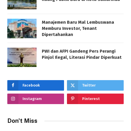
Manajemen Baru Mal Lembuswana
Memburu Investor, Tenant
Dipertahankan
PWI dan AFPI Gandeng Pers Perangi
Pinjol Ilegal, Literasi Pindar Diperkuat
Facebook
Twitter
Instagram
Pinterest
Don't Miss