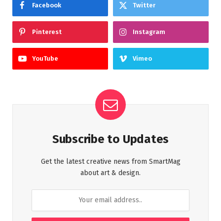
Facebook
Twitter
Pinterest
Instagram
YouTube
Vimeo
Subscribe to Updates
Get the latest creative news from SmartMag
about art & design.