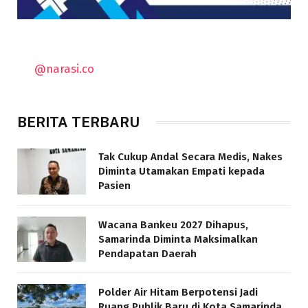
@narasi.co
BERITA TERBARU
Tak Cukup Andal Secara Medis, Nakes
Diminta Utamakan Empati kepada
Pasien
Wacana Bankeu 2027 Dihapus,
Samarinda Diminta Maksimalkan
Pendapatan Daerah
Polder Air Hitam Berpotensi Jadi
Ruang Publik Baru di Kota Samarinda