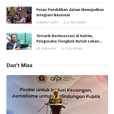
Peran Pendidikan dalam Mewujudkan
Integrasi Nasional
8 MARET 2023
3,364
VIEWS
Tertarik Berinvestasi di Kaltim,
Pengusaha Tiongkok Butuh Lahan
1.000 Hektare
20 JUNI 2024
3,321
VIEWS
Don't Miss