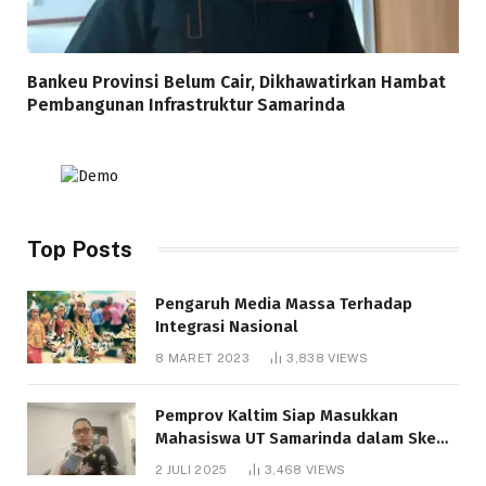
Bankeu Provinsi Belum Cair, Dikhawatirkan Hambat
Pembangunan Infrastruktur Samarinda
Top Posts
Pengaruh Media Massa Terhadap
Integrasi Nasional
8 MARET 2023
3,838
VIEWS
Pemprov Kaltim Siap Masukkan
Mahasiswa UT Samarinda dalam Skema
Bantuan Pendidikan Gratispol
2 JULI 2025
3,468
VIEWS