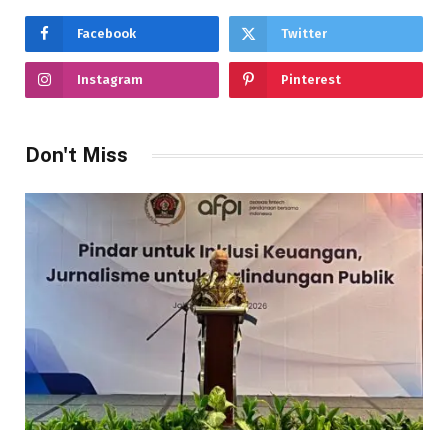
Facebook
Twitter
Instagram
Pinterest
Don't Miss