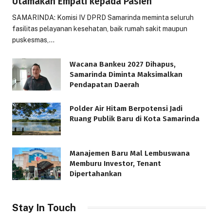
Utamakan Empati kepada Pasien
SAMARINDA: Komisi IV DPRD Samarinda meminta seluruh
fasilitas pelayanan kesehatan, baik rumah sakit maupun
puskesmas,…
Wacana Bankeu 2027 Dihapus,
Samarinda Diminta Maksimalkan
Pendapatan Daerah
Polder Air Hitam Berpotensi Jadi
Ruang Publik Baru di Kota Samarinda
Manajemen Baru Mal Lembuswana
Memburu Investor, Tenant
Dipertahankan
Stay In Touch