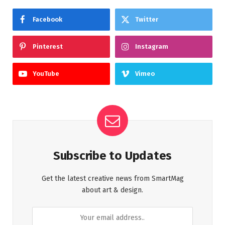
Facebook
Twitter
Pinterest
Instagram
YouTube
Vimeo
Subscribe to Updates
Get the latest creative news from SmartMag
about art & design.