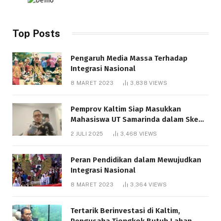
Top Posts
Pengaruh Media Massa Terhadap
Integrasi Nasional
8 MARET 2023
3,838
VIEWS
Pemprov Kaltim Siap Masukkan
Mahasiswa UT Samarinda dalam Skema
Bantuan Pendidikan Gratispol
2 JULI 2025
3,468
VIEWS
Peran Pendidikan dalam Mewujudkan
Integrasi Nasional
8 MARET 2023
3,364
VIEWS
Tertarik Berinvestasi di Kaltim,
Pengusaha Tiongkok Butuh Lahan