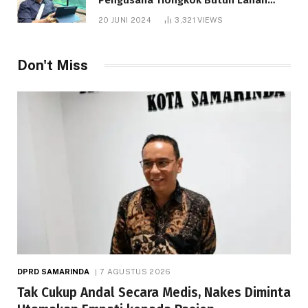
1.000 Hektare
20 JUNI 2024
3,321
VIEWS
Don't Miss
DPRD SAMARINDA
7 AGUSTUS 2026
Tak Cukup Andal Secara Medis, Nakes Diminta