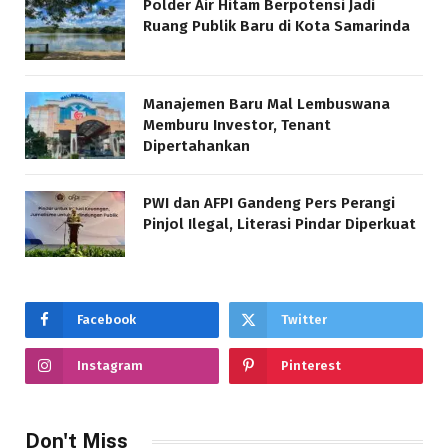
Polder Air Hitam Berpotensi Jadi
Ruang Publik Baru di Kota Samarinda
Manajemen Baru Mal Lembuswana
Memburu Investor, Tenant
Dipertahankan
PWI dan AFPI Gandeng Pers Perangi
Pinjol Ilegal, Literasi Pindar Diperkuat
Facebook
Twitter
Instagram
Pinterest
Don't Miss