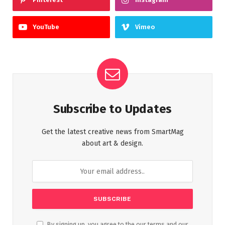
YouTube
Vimeo
Subscribe to Updates
Get the latest creative news from SmartMag
about art & design.
By signing up, you agree to the our terms and our