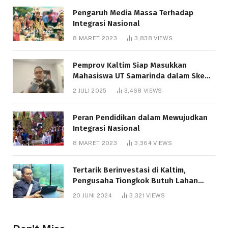
Pengaruh Media Massa Terhadap
Integrasi Nasional
8 MARET 2023
3,838
VIEWS
Pemprov Kaltim Siap Masukkan
Mahasiswa UT Samarinda dalam Skema
Bantuan Pendidikan Gratispol
2 JULI 2025
3,468
VIEWS
Peran Pendidikan dalam Mewujudkan
Integrasi Nasional
8 MARET 2023
3,364
VIEWS
Tertarik Berinvestasi di Kaltim,
Pengusaha Tiongkok Butuh Lahan
1.000 Hektare
20 JUNI 2024
3,321
VIEWS