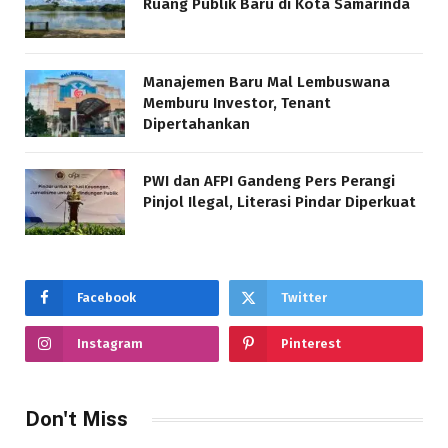
Ruang Publik Baru di Kota Samarinda
Manajemen Baru Mal Lembuswana
Memburu Investor, Tenant
Dipertahankan
PWI dan AFPI Gandeng Pers Perangi
Pinjol Ilegal, Literasi Pindar Diperkuat
Facebook
Twitter
Instagram
Pinterest
Don't Miss