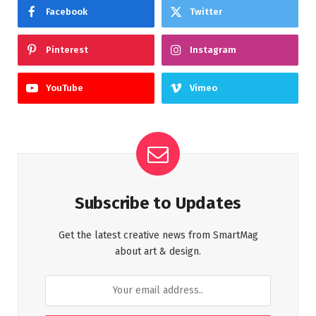
Facebook
Twitter
Pinterest
Instagram
YouTube
Vimeo
Subscribe to Updates
Get the latest creative news from SmartMag
about art & design.