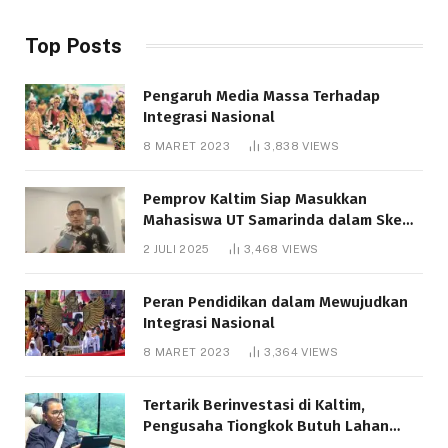
Top Posts
Pengaruh Media Massa Terhadap
Integrasi Nasional
8 MARET 2023
3,838
VIEWS
Pemprov Kaltim Siap Masukkan
Mahasiswa UT Samarinda dalam Skema
Bantuan Pendidikan Gratispol
2 JULI 2025
3,468
VIEWS
Peran Pendidikan dalam Mewujudkan
Integrasi Nasional
8 MARET 2023
3,364
VIEWS
Tertarik Berinvestasi di Kaltim,
Pengusaha Tiongkok Butuh Lahan
1.000 Hektare