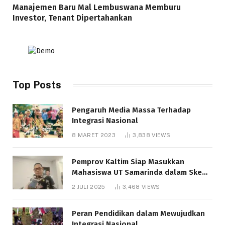
Manajemen Baru Mal Lembuswana Memburu
Investor, Tenant Dipertahankan
Top Posts
Pengaruh Media Massa Terhadap
Integrasi Nasional
8 MARET 2023
3,838
VIEWS
Pemprov Kaltim Siap Masukkan
Mahasiswa UT Samarinda dalam Skema
Bantuan Pendidikan Gratispol
2 JULI 2025
3,468
VIEWS
Peran Pendidikan dalam Mewujudkan
Integrasi Nasional