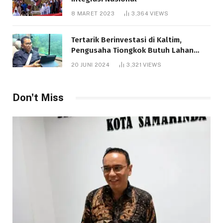
8 MARET 2023
3,364
VIEWS
Tertarik Berinvestasi di Kaltim,
Pengusaha Tiongkok Butuh Lahan
1.000 Hektare
20 JUNI 2024
3,321
VIEWS
Don't Miss