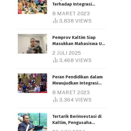
Terhadap Integrasi
Nasional
8 MARET 2023
3,838
VIEWS
Pemprov Kaltim Siap
Masukkan Mahasiswa UT
Samarinda dalam Skema
2 JULI 2025
Bantuan Pendidikan
3,468
VIEWS
Gratispol
Peran Pendidikan dalam
Mewujudkan Integrasi
Nasional
8 MARET 2023
3,364
VIEWS
Tertarik Berinvestasi di
Kaltim, Pengusaha
Tiongkok Butuh Lahan