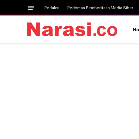
Redaksi
Pedoman Pemberitaan Media Siber
Na