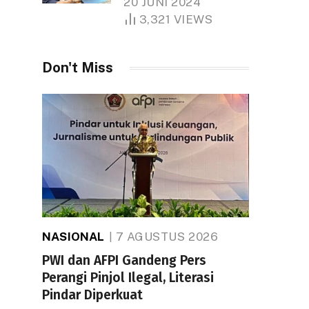
20 JUNI 2024
1.000 Hektare
3,321
VIEWS
Don't Miss
NASIONAL
7 AGUSTUS 2026
PWI dan AFPI Gandeng Pers
Perangi Pinjol Ilegal, Literasi
Pindar Diperkuat