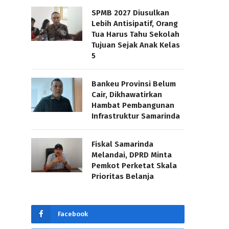
SPMB 2027 Diusulkan
Lebih Antisipatif, Orang
Tua Harus Tahu Sekolah
Tujuan Sejak Anak Kelas
5
Bankeu Provinsi Belum
Cair, Dikhawatirkan
Hambat Pembangunan
Infrastruktur Samarinda
Fiskal Samarinda
Melandai, DPRD Minta
Pemkot Perketat Skala
Prioritas Belanja
Facebook