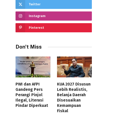
Twitter
Instagram
Pinterest
Don't Miss
PWI dan AFPI
KUA 2027 Disusun
Gandeng Pers
Lebih Realistis,
Perangi Pinjol
Belanja Daerah
Ilegal, Literasi
Disesuaikan
Pindar Diperkuat
Kemampuan
Fiskal