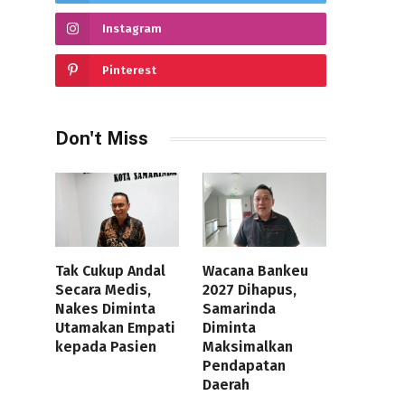
Instagram
Pinterest
Don't Miss
Tak Cukup Andal
Wacana Bankeu
Secara Medis,
2027 Dihapus,
Nakes Diminta
Samarinda
Utamakan Empati
Diminta
kepada Pasien
Maksimalkan
Pendapatan
Daerah