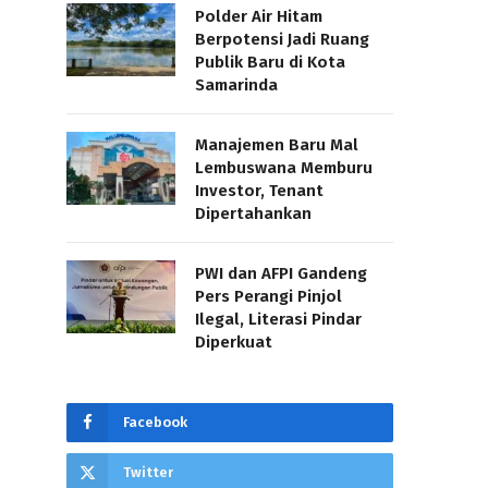
Polder Air Hitam
Berpotensi Jadi Ruang
Publik Baru di Kota
Samarinda
Manajemen Baru Mal
Lembuswana Memburu
Investor, Tenant
Dipertahankan
PWI dan AFPI Gandeng
Pers Perangi Pinjol
Ilegal, Literasi Pindar
Diperkuat
Facebook
Twitter