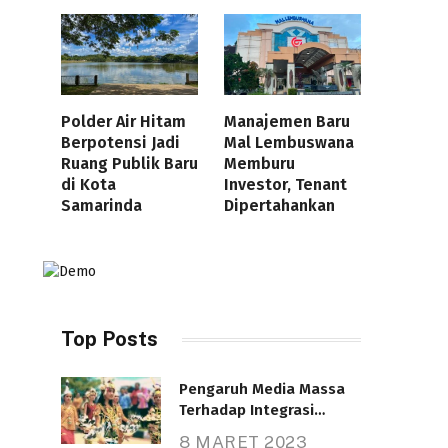
Polder Air Hitam
Manajemen Baru
Berpotensi Jadi
Mal Lembuswana
Ruang Publik Baru
Memburu
di Kota
Investor, Tenant
Samarinda
Dipertahankan
Top Posts
Pengaruh Media Massa
Terhadap Integrasi
Nasional
8 MARET 2023