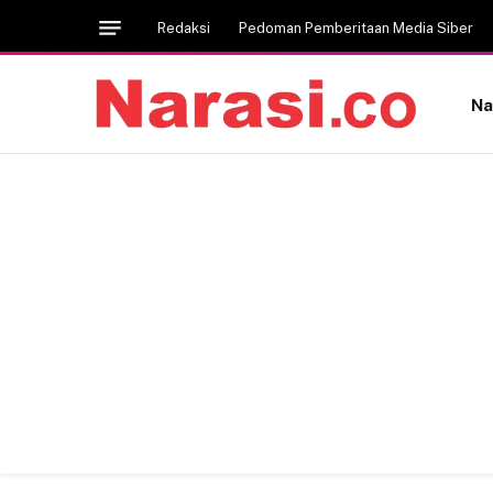
Redaksi
Pedoman Pemberitaan Media Siber
Na