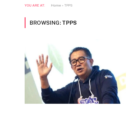
YOU ARE AT:
Home
»
TPPS
BROWSING:
TPPS