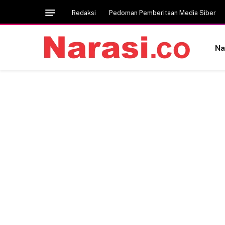
Redaksi
Pedoman Pemberitaan Media Siber
Na