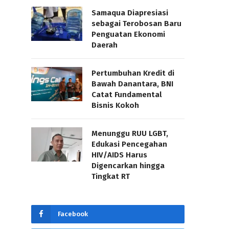
Samaqua Diapresiasi
sebagai Terobosan Baru
Penguatan Ekonomi
Daerah
Pertumbuhan Kredit di
Bawah Danantara, BNI
Catat Fundamental
Bisnis Kokoh
Menunggu RUU LGBT,
Edukasi Pencegahan
HIV/AIDS Harus
Digencarkan hingga
Tingkat RT
Facebook