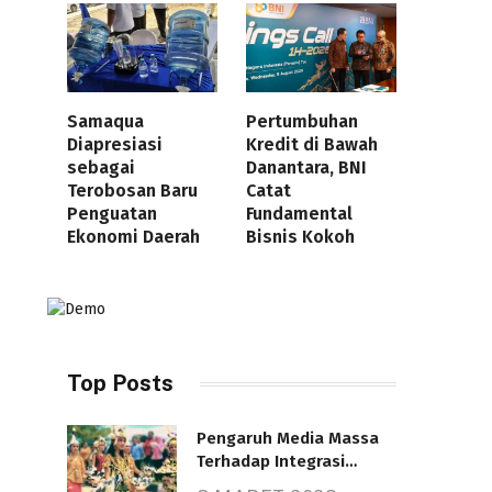
Samaqua
Pertumbuhan
Diapresiasi
Kredit di Bawah
sebagai
Danantara, BNI
Terobosan Baru
Catat
Penguatan
Fundamental
Ekonomi Daerah
Bisnis Kokoh
Top Posts
Pengaruh Media Massa
Terhadap Integrasi
Nasional