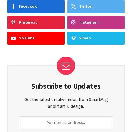
Facebook
Twitter
Pinterest
Instagram
YouTube
Vimeo
Subscribe to Updates
Get the latest creative news from SmartMag
about art & design.