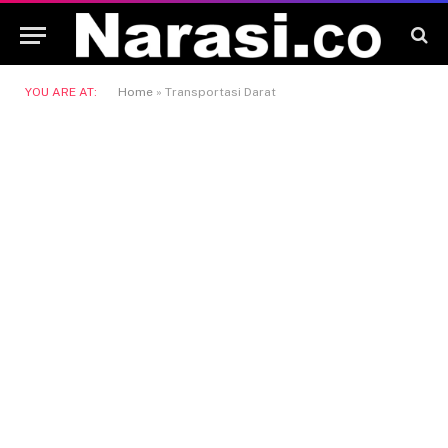
YOU ARE AT:
Home
»
Transportasi Darat