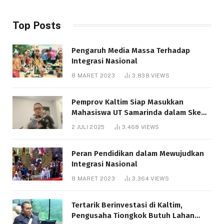
Top Posts
Pengaruh Media Massa Terhadap
Integrasi Nasional
8 MARET 2023
3,838
VIEWS
Pemprov Kaltim Siap Masukkan
Mahasiswa UT Samarinda dalam Skema
Bantuan Pendidikan Gratispol
2 JULI 2025
3,468
VIEWS
Peran Pendidikan dalam Mewujudkan
Integrasi Nasional
8 MARET 2023
3,364
VIEWS
Tertarik Berinvestasi di Kaltim,
Pengusaha Tiongkok Butuh Lahan