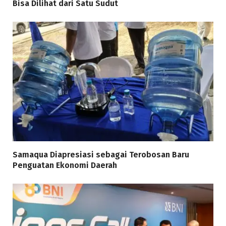
Bisa Dilihat dari Satu Sudut
Samaqua Diapresiasi sebagai Terobosan Baru
Penguatan Ekonomi Daerah