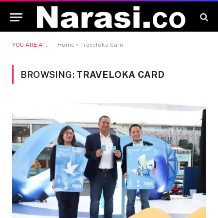
YOU ARE AT:
Home
»
Traveloka Card
BROWSING:
TRAVELOKA CARD