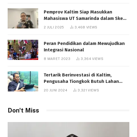
Pemprov Kaltim Siap Masukkan
Mahasiswa UT Samarinda dalam Skema
Bantuan Pendidikan Gratispol
2 JULI 2025
3,468
VIEWS
Peran Pendidikan dalam Mewujudkan
Integrasi Nasional
8 MARET 2023
3,364
VIEWS
Tertarik Berinvestasi di Kaltim,
Pengusaha Tiongkok Butuh Lahan
1.000 Hektare
20 JUNI 2024
3,321
VIEWS
Don't Miss