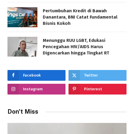
Pertumbuhan Kredit di Bawah
Danantara, BNI Catat Fundamental
Bisnis Kokoh
Menunggu RUU LGBT, Edukasi
Pencegahan HIV/AIDS Harus
Digencarkan hingga Tingkat RT
Facebook
Twitter
Instagram
Pinterest
Don't Miss