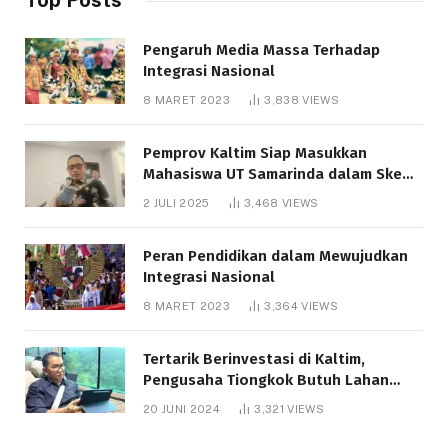
Pengaruh Media Massa Terhadap
Integrasi Nasional
8 MARET 2023
3,838
VIEWS
Pemprov Kaltim Siap Masukkan
Mahasiswa UT Samarinda dalam Skema
Bantuan Pendidikan Gratispol
2 JULI 2025
3,468
VIEWS
Peran Pendidikan dalam Mewujudkan
Integrasi Nasional
8 MARET 2023
3,364
VIEWS
Tertarik Berinvestasi di Kaltim,
Pengusaha Tiongkok Butuh Lahan
1.000 Hektare
20 JUNI 2024
3,321
VIEWS