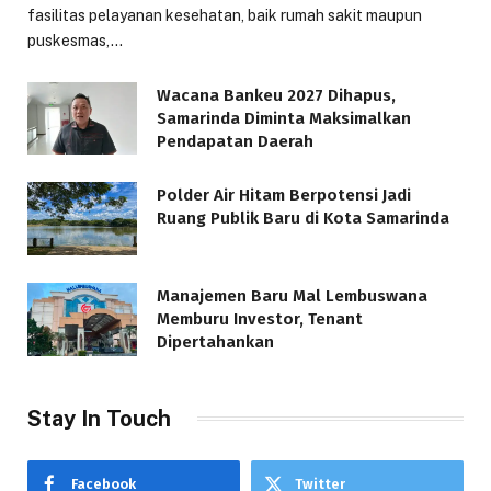
fasilitas pelayanan kesehatan, baik rumah sakit maupun
puskesmas,…
Wacana Bankeu 2027 Dihapus,
Samarinda Diminta Maksimalkan
Pendapatan Daerah
Polder Air Hitam Berpotensi Jadi
Ruang Publik Baru di Kota Samarinda
Manajemen Baru Mal Lembuswana
Memburu Investor, Tenant
Dipertahankan
Stay In Touch
Facebook
Twitter