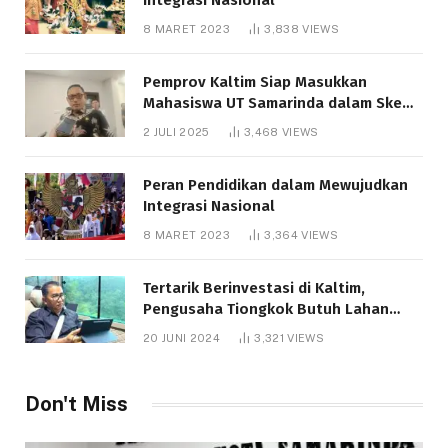
Integrasi Nasional
8 MARET 2023
3,838
VIEWS
Pemprov Kaltim Siap Masukkan
Mahasiswa UT Samarinda dalam Skema
Bantuan Pendidikan Gratispol
2 JULI 2025
3,468
VIEWS
Peran Pendidikan dalam Mewujudkan
Integrasi Nasional
8 MARET 2023
3,364
VIEWS
Tertarik Berinvestasi di Kaltim,
Pengusaha Tiongkok Butuh Lahan
1.000 Hektare
20 JUNI 2024
3,321
VIEWS
Don't Miss