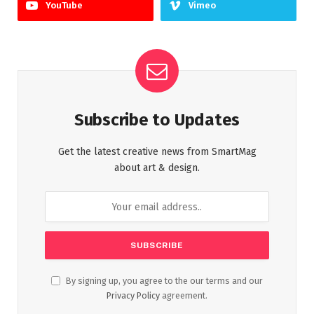
YouTube
Vimeo
Subscribe to Updates
Get the latest creative news from SmartMag
about art & design.
By signing up, you agree to the our terms and our
Privacy Policy
agreement.