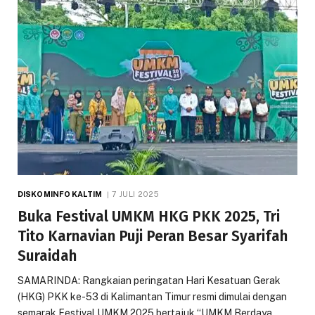
DISKOMINFO KALTIM
7 JULI 2025
Buka Festival UMKM HKG PKK 2025, Tri
Tito Karnavian Puji Peran Besar Syarifah
Suraidah
SAMARINDA: Rangkaian peringatan Hari Kesatuan Gerak
(HKG) PKK ke-53 di Kalimantan Timur resmi dimulai dengan
semarak Festival UMKM 2025 bertajuk “UMKM Berdaya