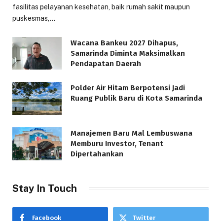
fasilitas pelayanan kesehatan, baik rumah sakit maupun
puskesmas,…
Wacana Bankeu 2027 Dihapus,
Samarinda Diminta Maksimalkan
Pendapatan Daerah
Polder Air Hitam Berpotensi Jadi
Ruang Publik Baru di Kota Samarinda
Manajemen Baru Mal Lembuswana
Memburu Investor, Tenant
Dipertahankan
Stay In Touch
Facebook
Twitter