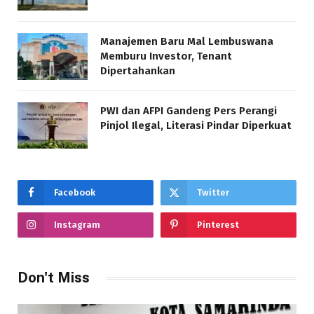
Manajemen Baru Mal Lembuswana
Memburu Investor, Tenant
Dipertahankan
PWI dan AFPI Gandeng Pers Perangi
Pinjol Ilegal, Literasi Pindar Diperkuat
Facebook
Twitter
Instagram
Pinterest
Don't Miss