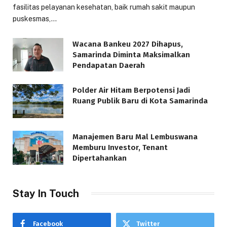
fasilitas pelayanan kesehatan, baik rumah sakit maupun
puskesmas,…
Wacana Bankeu 2027 Dihapus,
Samarinda Diminta Maksimalkan
Pendapatan Daerah
Polder Air Hitam Berpotensi Jadi
Ruang Publik Baru di Kota Samarinda
Manajemen Baru Mal Lembuswana
Memburu Investor, Tenant
Dipertahankan
Stay In Touch
Facebook
Twitter