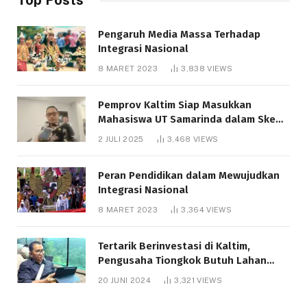
Pengaruh Media Massa Terhadap
Integrasi Nasional
8 MARET 2023
3,838
VIEWS
Pemprov Kaltim Siap Masukkan
Mahasiswa UT Samarinda dalam Skema
Bantuan Pendidikan Gratispol
2 JULI 2025
3,468
VIEWS
Peran Pendidikan dalam Mewujudkan
Integrasi Nasional
8 MARET 2023
3,364
VIEWS
Tertarik Berinvestasi di Kaltim,
Pengusaha Tiongkok Butuh Lahan
1.000 Hektare
20 JUNI 2024
3,321
VIEWS