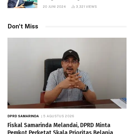
1.000 Hektare
20 JUNI 2024
3,321
VIEWS
Don't Miss
DPRD SAMARINDA
5 AGUSTUS 2026
Fiskal Samarinda Melandai, DPRD Minta
Pemkot Perketat Skala Prioritas Belanja