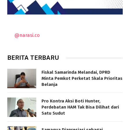
@narasi.co
BERITA TERBARU
Fiskal Samarinda Melandai, DPRD
Minta Pemkot Perketat Skala Prioritas
Belanja
Pro Kontra Aksi Boti Hunter,
Perdebatan HAM Tak Bisa Dilihat dari
Satu Sudut
Samaqua Diapresiasi sebagai