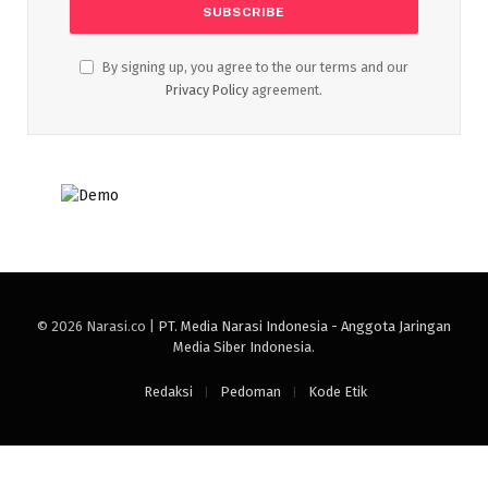
By signing up, you agree to the our terms and our
Privacy Policy
agreement.
© 2026 Narasi.co |
PT. Media Narasi Indonesia - Anggota Jaringan
Media Siber Indonesia
.
Redaksi
Pedoman
Kode Etik