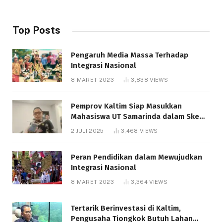
Top Posts
Pengaruh Media Massa Terhadap
Integrasi Nasional
8 MARET 2023
3,838
VIEWS
Pemprov Kaltim Siap Masukkan
Mahasiswa UT Samarinda dalam Skema
Bantuan Pendidikan Gratispol
2 JULI 2025
3,468
VIEWS
Peran Pendidikan dalam Mewujudkan
Integrasi Nasional
8 MARET 2023
3,364
VIEWS
Tertarik Berinvestasi di Kaltim,
Pengusaha Tiongkok Butuh Lahan