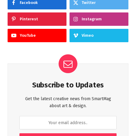
Facebook
Twitter
Pinterest
Instagram
YouTube
Vimeo
Subscribe to Updates
Get the latest creative news from SmartMag
about art & design.