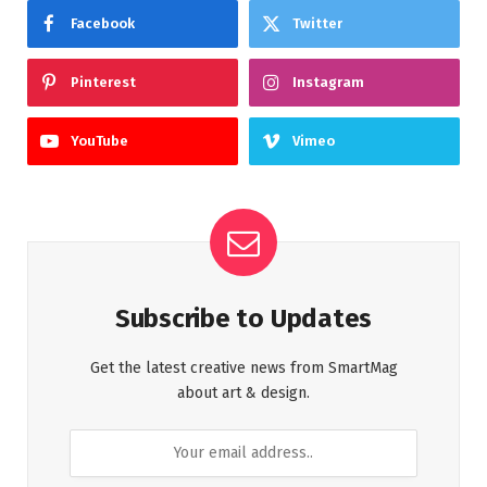
Facebook
Twitter
Pinterest
Instagram
YouTube
Vimeo
Subscribe to Updates
Get the latest creative news from SmartMag
about art & design.