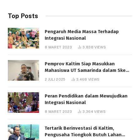
Top Posts
Pengaruh Media Massa Terhadap
Integrasi Nasional
8 MARET 2023
3,838
VIEWS
Pemprov Kaltim Siap Masukkan
Mahasiswa UT Samarinda dalam Skema
Bantuan Pendidikan Gratispol
2 JULI 2025
3,468
VIEWS
Peran Pendidikan dalam Mewujudkan
Integrasi Nasional
8 MARET 2023
3,364
VIEWS
Tertarik Berinvestasi di Kaltim,
Pengusaha Tiongkok Butuh Lahan