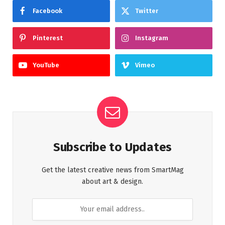
Facebook
Twitter
Pinterest
Instagram
YouTube
Vimeo
Subscribe to Updates
Get the latest creative news from SmartMag
about art & design.