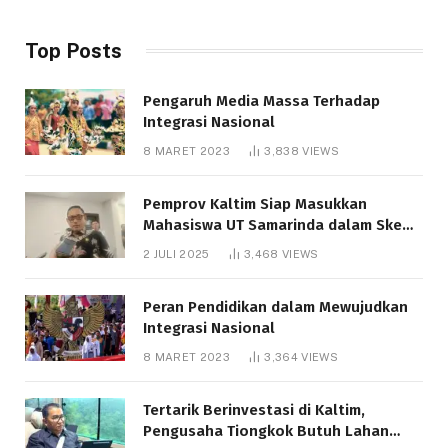
Top Posts
Pengaruh Media Massa Terhadap
Integrasi Nasional
8 MARET 2023
3,838
VIEWS
Pemprov Kaltim Siap Masukkan
Mahasiswa UT Samarinda dalam Skema
Bantuan Pendidikan Gratispol
2 JULI 2025
3,468
VIEWS
Peran Pendidikan dalam Mewujudkan
Integrasi Nasional
8 MARET 2023
3,364
VIEWS
Tertarik Berinvestasi di Kaltim,
Pengusaha Tiongkok Butuh Lahan