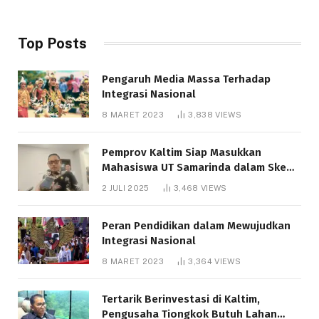
Top Posts
Pengaruh Media Massa Terhadap
Integrasi Nasional
8 MARET 2023
3,838
VIEWS
Pemprov Kaltim Siap Masukkan
Mahasiswa UT Samarinda dalam Skema
Bantuan Pendidikan Gratispol
2 JULI 2025
3,468
VIEWS
Peran Pendidikan dalam Mewujudkan
Integrasi Nasional
8 MARET 2023
3,364
VIEWS
Tertarik Berinvestasi di Kaltim,
Pengusaha Tiongkok Butuh Lahan