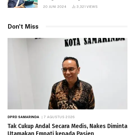
1.000 Hektare
20 JUNI 2024
3,321
VIEWS
Don't Miss
DPRD SAMARINDA
7 AGUSTUS 2026
Tak Cukup Andal Secara Medis, Nakes Diminta
Utamakan Empati kepada Pasien