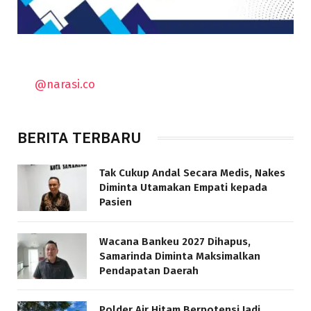
@narasi.co
BERITA TERBARU
Tak Cukup Andal Secara Medis, Nakes
Diminta Utamakan Empati kepada
Pasien
Wacana Bankeu 2027 Dihapus,
Samarinda Diminta Maksimalkan
Pendapatan Daerah
Polder Air Hitam Berpotensi Jadi