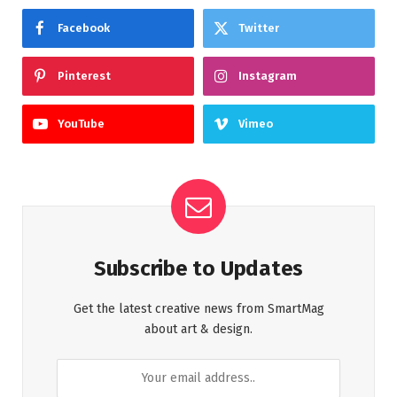
Facebook
Twitter
Pinterest
Instagram
YouTube
Vimeo
Subscribe to Updates
Get the latest creative news from SmartMag
about art & design.