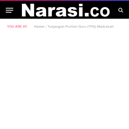
YOU ARE AT:
Home
»
Tunjangan Profesi Guru (TPG) Madrasah