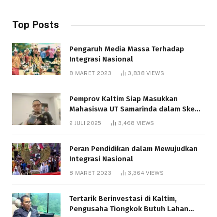
Top Posts
Pengaruh Media Massa Terhadap
Integrasi Nasional
8 MARET 2023
3,838
VIEWS
Pemprov Kaltim Siap Masukkan
Mahasiswa UT Samarinda dalam Skema
Bantuan Pendidikan Gratispol
2 JULI 2025
3,468
VIEWS
Peran Pendidikan dalam Mewujudkan
Integrasi Nasional
8 MARET 2023
3,364
VIEWS
Tertarik Berinvestasi di Kaltim,
Pengusaha Tiongkok Butuh Lahan