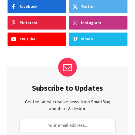
Facebook
Twitter
Pinterest
Instagram
YouTube
Vimeo
Subscribe to Updates
Get the latest creative news from SmartMag
about art & design.