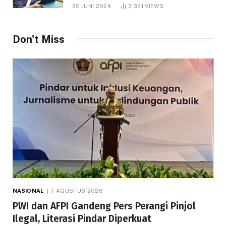
1.000 Hektare
20 JUNI 2024
3,321
VIEWS
Don't Miss
NASIONAL
7 AGUSTUS 2026
PWI dan AFPI Gandeng Pers Perangi Pinjol
Ilegal, Literasi Pindar Diperkuat