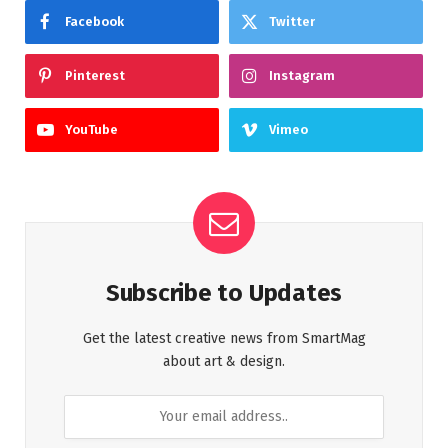
Facebook
Twitter
Pinterest
Instagram
YouTube
Vimeo
Subscribe to Updates
Get the latest creative news from SmartMag
about art & design.