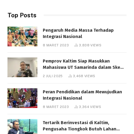
Top Posts
Pengaruh Media Massa Terhadap
Integrasi Nasional
8 MARET 2023
3,838
VIEWS
Pemprov Kaltim Siap Masukkan
Mahasiswa UT Samarinda dalam Skema
Bantuan Pendidikan Gratispol
2 JULI 2025
3,468
VIEWS
Peran Pendidikan dalam Mewujudkan
Integrasi Nasional
8 MARET 2023
3,364
VIEWS
Tertarik Berinvestasi di Kaltim,
Pengusaha Tiongkok Butuh Lahan