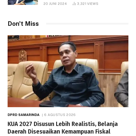
1.000 Hektare
20 JUNI 2024
3,321
VIEWS
Don't Miss
DPRD SAMARINDA
6 AGUSTUS 2026
KUA 2027 Disusun Lebih Realistis, Belanja
Daerah Disesuaikan Kemampuan Fiskal