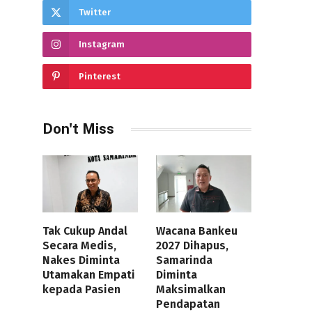
Twitter
Instagram
Pinterest
Don't Miss
Tak Cukup Andal
Wacana Bankeu
Secara Medis,
2027 Dihapus,
Nakes Diminta
Samarinda
Utamakan Empati
Diminta
kepada Pasien
Maksimalkan
Pendapatan