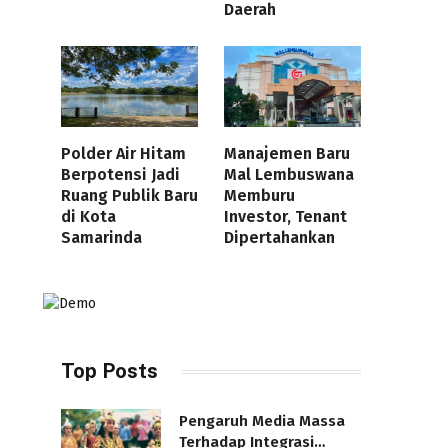
Daerah
Polder Air Hitam
Manajemen Baru
Berpotensi Jadi
Mal Lembuswana
Ruang Publik Baru
Memburu
di Kota
Investor, Tenant
Samarinda
Dipertahankan
Top Posts
Pengaruh Media Massa
Terhadap Integrasi