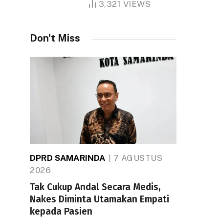
3,321
VIEWS
Don't Miss
DPRD SAMARINDA
7 AGUSTUS
2026
Tak Cukup Andal Secara Medis,
Nakes Diminta Utamakan Empati
kepada Pasien