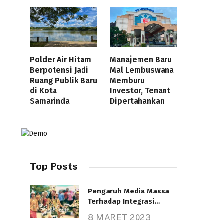
Polder Air Hitam
Manajemen Baru
Berpotensi Jadi
Mal Lembuswana
Ruang Publik Baru
Memburu
di Kota
Investor, Tenant
Samarinda
Dipertahankan
Top Posts
Pengaruh Media Massa
Terhadap Integrasi
Nasional
8 MARET 2023