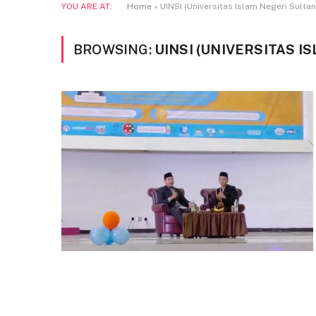
YOU ARE AT:
Home
»
UINSI (Universitas Islam Negeri Sulta
BROWSING:
UINSI (UNIVERSITAS I