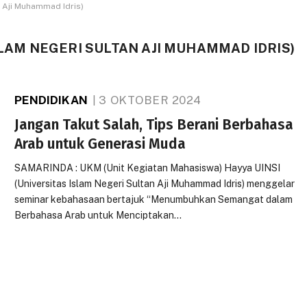
n Aji Muhammad Idris)
SLAM NEGERI SULTAN AJI MUHAMMAD IDRIS)
PENDIDIKAN
3 OKTOBER 2024
Jangan Takut Salah, Tips Berani Berbahasa
Arab untuk Generasi Muda
SAMARINDA : UKM (Unit Kegiatan Mahasiswa) Hayya UINSI
(Universitas Islam Negeri Sultan Aji Muhammad Idris) menggelar
seminar kebahasaan bertajuk “Menumbuhkan Semangat dalam
Berbahasa Arab untuk Menciptakan…