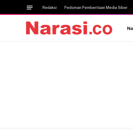
Redaksi
Pedoman Pemberitaan Media Siber
Na