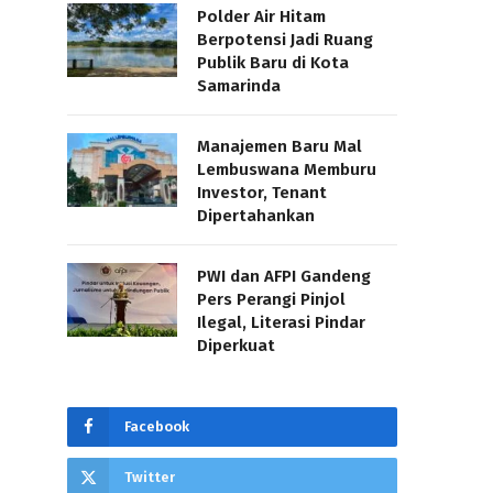
Polder Air Hitam
Berpotensi Jadi Ruang
Publik Baru di Kota
Samarinda
Manajemen Baru Mal
Lembuswana Memburu
Investor, Tenant
Dipertahankan
PWI dan AFPI Gandeng
Pers Perangi Pinjol
Ilegal, Literasi Pindar
Diperkuat
Facebook
Twitter