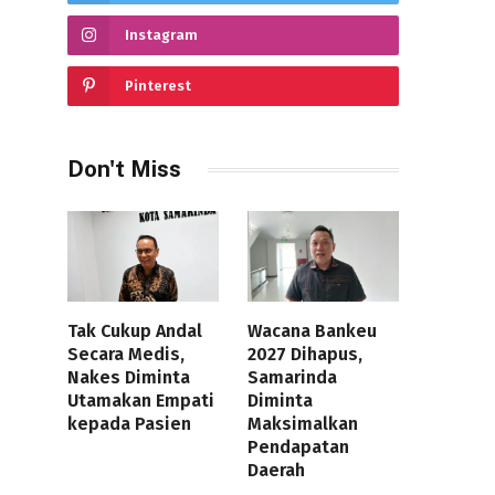
Instagram
Pinterest
Don't Miss
Tak Cukup Andal
Wacana Bankeu
Secara Medis,
2027 Dihapus,
Nakes Diminta
Samarinda
Utamakan Empati
Diminta
kepada Pasien
Maksimalkan
Pendapatan
Daerah