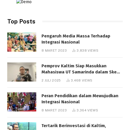
Top Posts
Pengaruh Media Massa Terhadap
Integrasi Nasional
8 MARET 2023
3,838
VIEWS
Pemprov Kaltim Siap Masukkan
Mahasiswa UT Samarinda dalam Skema
Bantuan Pendidikan Gratispol
2 JULI 2025
3,468
VIEWS
Peran Pendidikan dalam Mewujudkan
Integrasi Nasional
8 MARET 2023
3,364
VIEWS
Tertarik Berinvestasi di Kaltim,