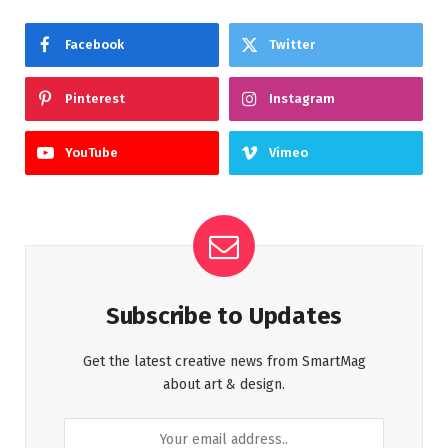
Facebook
Twitter
Pinterest
Instagram
YouTube
Vimeo
Subscribe to Updates
Get the latest creative news from SmartMag
about art & design.