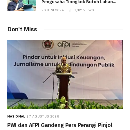
Pengusaha Tiongkok Butuh Lahan
1.000 Hektare
20 JUNI 2024
3,321
VIEWS
Don't Miss
NASIONAL
7 AGUSTUS 2026
PWI dan AFPI Gandeng Pers Perangi Pinjol